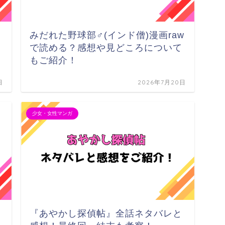
みだれた野球部♂(インド僧)漫画raw
で読める？感想や見どころについて
もご紹介！
日
2026年7月20日
少女・女性マンガ
『あやかし探偵帖』全話ネタバレと