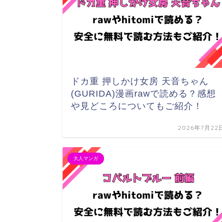
ドカ重 押しかけ女房 天音ちゃん
(GURIDA)漫画rawで読める？感想
や見どころについてもご紹介！
2026年7月22
大人マンガ