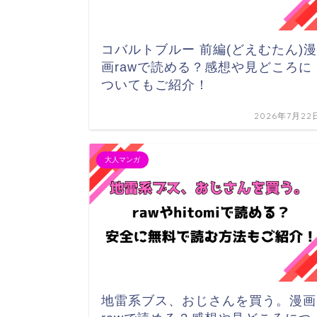
コバルトブルー 前編(どえむたん)漫
画rawで読める？感想や見どころに
ついてもご紹介！
2026年7月22
大人マンガ
地雷系ブス、おじさんを買う。漫画