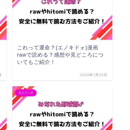
これって運命？(エノキドォ)漫画
rawで読める？感想や見どころにつ
いてもご紹介！
日
2026年7月22日
大人マンガ