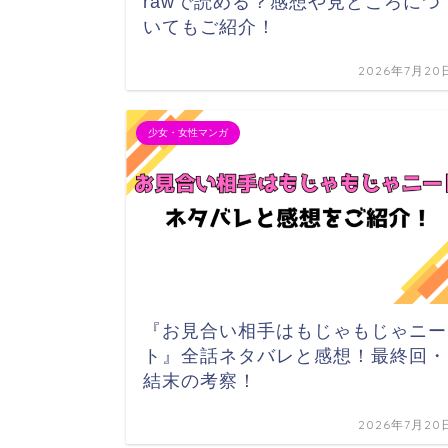
rawで読める？感想や見どころにつ
いてもご紹介！
2026年7月20
少女・女性マンガ
『お見合い相手はもじゃもじゃニー
ト』全話ネタバレと感想！最終回・
結末の考察！
2026年7月20