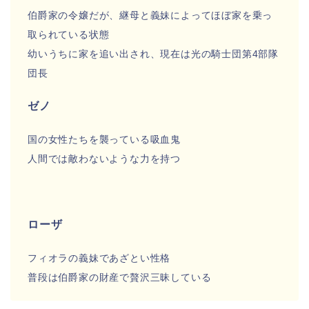
伯爵家の令嬢だが、継母と義妹によってほぼ家を乗っ
取られている状態
幼いうちに家を追い出され、現在は光の騎士団第4部隊
団長
ゼノ
国の女性たちを襲っている吸血鬼
人間では敵わないような力を持つ
ローザ
フィオラの義妹であざとい性格
普段は伯爵家の財産で贅沢三昧している