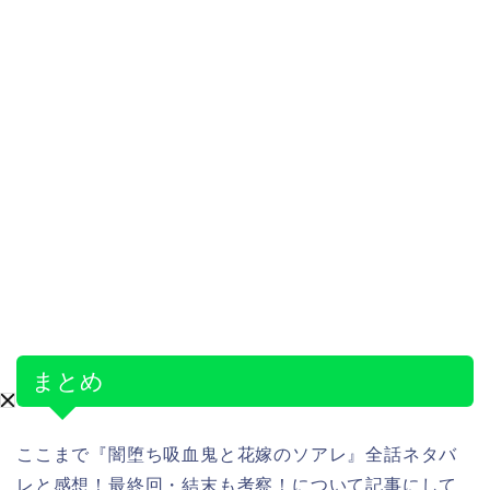
まとめ
ここまで『闇堕ち吸血鬼と花嫁のソアレ』全話ネタバ
レと感想！最終回・結末も考察！について記事にして