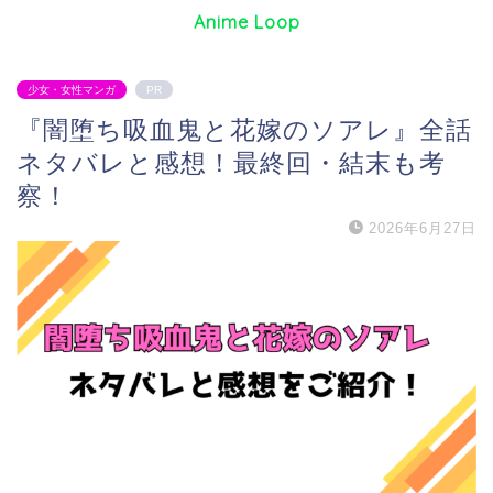
Anime Loop
少女・女性マンガ
PR
『闇堕ち吸血鬼と花嫁のソアレ』全話
ネタバレと感想！最終回・結末も考
察！
2026年6月27日