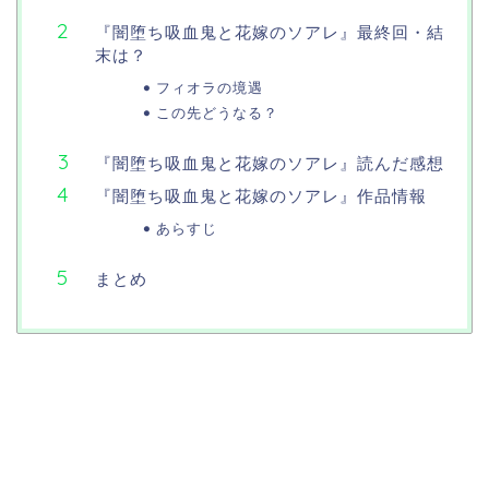
『闇堕ち吸血鬼と花嫁のソアレ』最終回・結
末は？
フィオラの境遇
この先どうなる？
『闇堕ち吸血鬼と花嫁のソアレ』読んだ感想
『闇堕ち吸血鬼と花嫁のソアレ』作品情報
あらすじ
まとめ