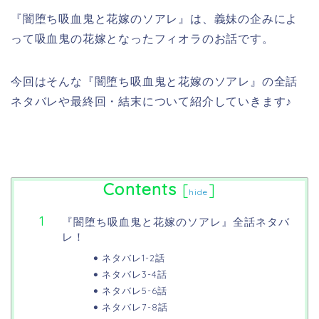
『闇堕ち吸血鬼と花嫁のソアレ』は、義妹の企みによ
って吸血鬼の花嫁となったフィオラのお話です。
今回はそんな『闇堕ち吸血鬼と花嫁のソアレ』の全話
ネタバレや最終回・結末について紹介していきます♪
Contents
[
]
hide
『闇堕ち吸血鬼と花嫁のソアレ』全話ネタバ
レ！
ネタバレ1-2話
ネタバレ3-4話
ネタバレ5-6話
ネタバレ7-8話