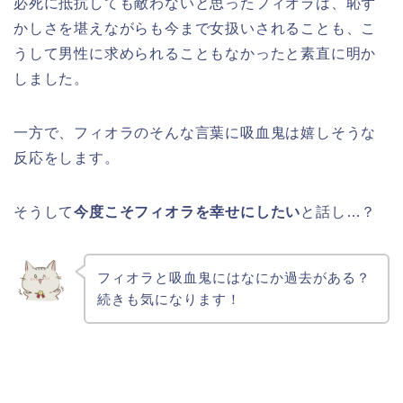
必死に抵抗しても敵わないと思ったフィオラは、恥ず
かしさを堪えながらも今まで女扱いされることも、こ
うして男性に求められることもなかったと素直に明か
しました。
一方で、フィオラのそんな言葉に吸血鬼は嬉しそうな
反応をします。
そうして
今度こそフィオラを幸せにしたい
と話し…？
フィオラと吸血鬼にはなにか過去がある？
続きも気になります！