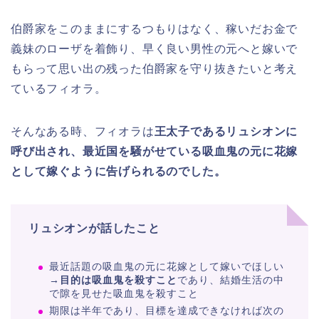
伯爵家をこのままにするつもりはなく、稼いだお金で
義妹のローザを着飾り、早く良い男性の元へと嫁いで
もらって思い出の残った伯爵家を守り抜きたいと考え
ているフィオラ。
そんなある時、フィオラは
王太子であるリュシオンに
呼び出され、最近国を騒がせている吸血鬼の元に花嫁
として嫁ぐように告げられるのでした。
リュシオンが話したこと
最近話題の吸血鬼の元に花嫁として嫁いでほしい
→目的は吸血鬼を殺すこと
であり、結婚生活の中
で隙を見せた吸血鬼を殺すこと
期限は半年であり、目標を達成できなければ次の