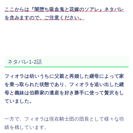
ここからは『闇堕ち吸血鬼と花嫁のソアレ』ネタバレ
を含みますので、ご注意ください。
ネタバレ1-2話
フィオラは幼いうちに父親と再婚した継母によって家
を乗っ取られた状態であり、フィオラを追い出した継
母と義妹は伯爵家の遺産を好き勝手に使って贅沢をし
ていました。
一方で、フィオラは現在騎士団の団長として様々な功
績を残しています。