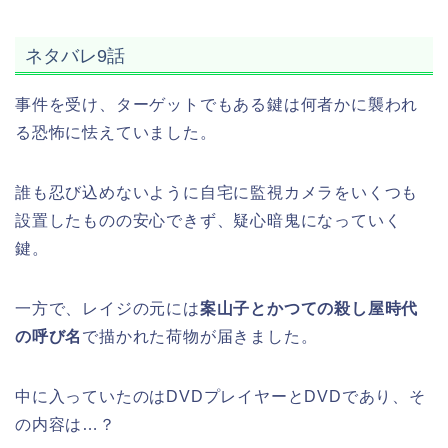
ネタバレ9話
事件を受け、ターゲットでもある鍵は何者かに襲われ
る恐怖に怯えていました。
誰も忍び込めないように自宅に監視カメラをいくつも
設置したものの安心できず、疑心暗鬼になっていく
鍵。
一方で、レイジの元には
案山子とかつての殺し屋時代
の呼び名
で描かれた荷物が届きました。
中に入っていたのはDVDプレイヤーとDVDであり、そ
の内容は…？