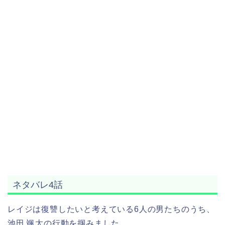
ネタバレ4話
レイジは復讐したいと考えている6人の男たちのうち、
池田 颯太の行動を掴みました。