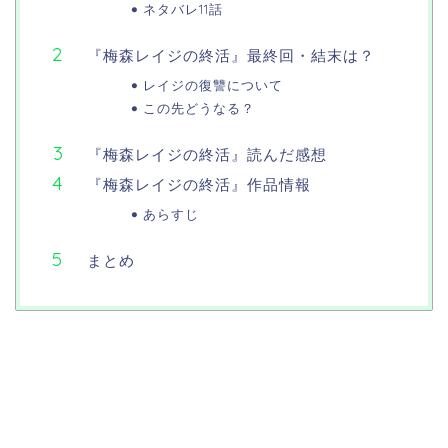
ネタバレ11話
『梅森レイジの終活』最終回・結末は？
レイジの復讐について
この先どうなる？
『梅森レイジの終活』読んだ感想
『梅森レイジの終活』作品情報
あらすじ
まとめ