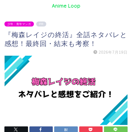
Anime Loop
少年・青年マンガ
PR
『梅森レイジの終活』全話ネタバレと
感想！最終回・結末も考察！
2026年7月19日