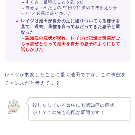
→すぐさま当時のことを謝った
→自分は止めたものの”円空に決めて逆らえなか
った”と必死に縋りついた
レイジは池田が自分の足に縋りついてくる様子を
見て、過去、我儘を言ってねだってきた息子と重
なった
→
認知症の症状が現れ、レイジは記憶と現実がご
ちゃ混ぜとなって池田を自分の息子のようにして
話しかけた
レイジが豹変したことに驚く池田ですが、この事態を
チャンスだと考えて…？
殺しをしている最中にも認知症の症状
が！？この先も心配な展開です！