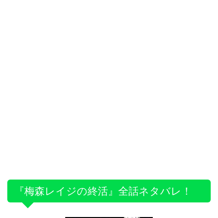
『梅森レイジの終活』全話ネタバレ！