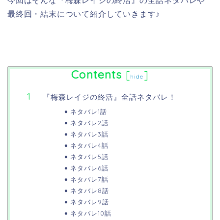
今回はそんな『梅森レイジの終活』の全話ネタバレや
最終回・結末について紹介していきます♪
Contents
[
]
hide
『梅森レイジの終活』全話ネタバレ！
ネタバレ1話
ネタバレ2話
ネタバレ3話
ネタバレ4話
ネタバレ5話
ネタバレ6話
ネタバレ7話
ネタバレ8話
ネタバレ9話
ネタバレ10話