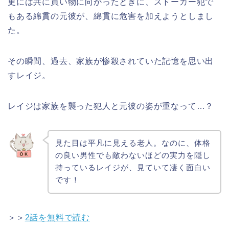
更には共に買い物に向かったときに、ストーカー犯で
もある綿貫の元彼が、綿貫に危害を加えようとしまし
た。
その瞬間、過去、家族が惨殺されていた記憶を思い出
すレイジ。
レイジは家族を襲った犯人と元彼の姿が重なって…？
見た目は平凡に見える老人。なのに、体格
の良い男性でも敵わないほどの実力を隠し
持っているレイジが、見ていて凄く面白い
です！
＞＞
2話を無料で読む