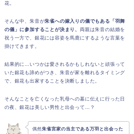
花。
そんな中、朱音が
朱雀への嫁入りの儀でもある「羽舞
の儀」に参加することが決まり、
両親は朱音の結婚を
祝う一方で、銀花には容姿を馬鹿にするような言葉を
掛けてきます。
結果的に…いつかは愛されるかもしれないと頑張って
いた銀花も諦めがつき、朱音が家を離れるタイミング
で、銀花も出家することを決断しました。
そんなことを亡くなった乳母への墓に伝えに行った日
の夜、銀花は美しい男性と出会って…？
偶然
朱雀宮家の当主である万羽と出会った