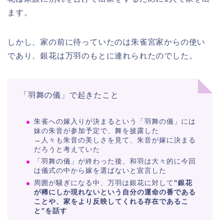
ます。
しかし、家の前に待っていたのは朱雀宮家からの使い
であり、銀花は万羽のもとに連れられたのでした。
「羽舞の儀」で起きたこと
朱雀への嫁入りが決まるという「羽舞の儀」には
妹の朱音が参加予定で、舞を披露した
→人々も朱音の美しさを見て、朱音が嫁に決まる
だろうと考えていた
「羽舞の儀」が終わった後、和羽は大々的に今回
は儀式の中から嫁を選ばないと宣言した
周囲が騒ぎになる中、万羽は銀花に対して
”銀花
が稀にしか現れないという自分の運命の番である
ことや、家をより反映してくれる存在であるこ
と”を話す