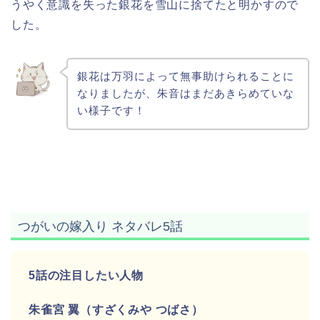
うやく意識を失った銀花を雪山に捨てたと明かすので
した。
銀花は万羽によって無事助けられることに
なりましたが、朱音はまだあきらめていな
い様子です！
つがいの嫁入り ネタバレ5話
5話の注目したい人物
朱雀宮 翼（すざくみや つばさ）