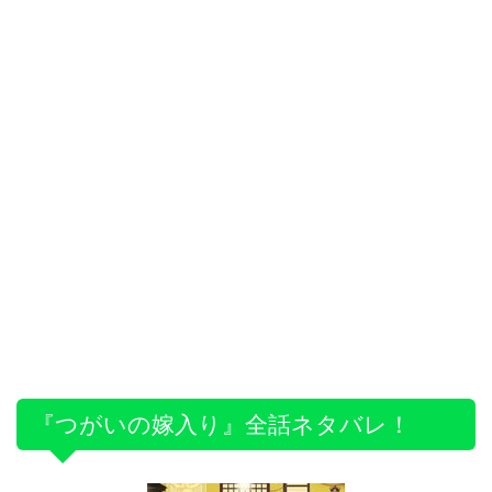
『つがいの嫁入り』全話ネタバレ！