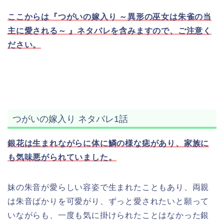
ここからは『つがいの嫁入り ～異形の巫女は朱雀の当
主に愛される～ 』ネタバレを含みますので、ご注意く
ださい。
つがいの嫁入り ネタバレ1話
銀花は生まれながらに体に鱗の様な痣があり、家族に
も気味悪がられていました。
妹の朱音が愛らしい容姿で生まれたこともあり、両親
は朱音ばかりを可愛がり、ずっと愛されたいと願って
いながらも、一度も気に掛けられたことはなかった銀