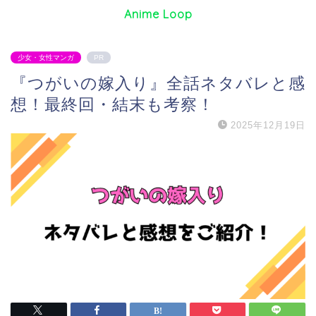
Anime Loop
少女・女性マンガ
PR
『つがいの嫁入り』全話ネタバレと感
想！最終回・結末も考察！
2025年12月19日