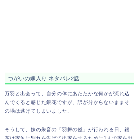
つがいの嫁入り ネタバレ2話
万羽と出会って、自分の体にあたたかな何かが流れ込
んでくると感じた銀花ですが、訳が分からないままそ
の場は逃げてしまいました。
そうして、妹の朱音の「羽舞の儀」が行われる日、銀
花は家族に別れを告げて出家をするために1人で家を出