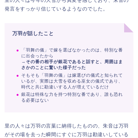
里の人々は今年の大雪から異変を感じており、朱音の
発言をすっかり信じているようなのでした。
万羽が話したこと
「羽舞の儀」で嫁を選ばなかったのは、特別な番
に出会ったから
→
その番の相手が銀花であると話すと、周囲はま
さかのことに驚いた様子だった
そもそも「羽舞の儀」は嫁選びの儀式と知られて
いるが、実際は大雪を収める巫女の儀式であり、
時代と共に勘違いする人が増えているだけ
銀花は特殊な力を持つ特別な番であり、誰も恐れ
る必要はない
里の人々は万羽の言葉に納得したものの、朱音は万羽
がその場を去った瞬間にすぐに万羽は勘違いしている