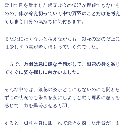
雪山で目を覚ました銀花は今の状況が理解できないも
のの、
体が冷え切っていく中で万羽のことだけを考え
てしまう
自分の気持ちに気付きます。
まだ死にたくないと考えながらも、銀花の空のだ上に
は少しずつ雪が降り積もっていくのでした。
一方で、
万羽は急に嫌な予感がして、銀花の身を案じ
てすぐに姿を探しに向かいました。
そんな中では、銀花の姿がどこにもないのにも関わら
ずこの状況でも朱音を妻にしようと動く両親に怒りを
感じて、力を爆発させる万羽。
すると、辺りを炎に囲まれて恐怖を感じた朱音が、よ