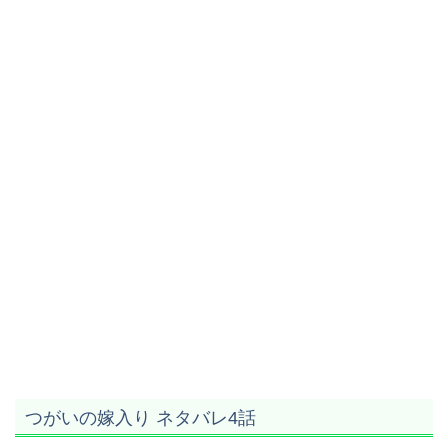
つがいの嫁入り ネタバレ4話