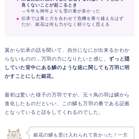
良くないことが起こるとき
→今年も例年よりも雪の量が多かった
伝承では番と力を合わせて危機を乗り越えるはず
だが、銀花は何も力がなく頼りなく思える
翼から伝承の話を聞いて、自分になにが出来るかわか
らないものの…万羽の力になりたいと感じ、
ずっと隠
していた背中にある鱗のような痣に関しても万羽に明
かすことにした銀花。
最初は驚いた様子の万羽ですが、元々鳥の羽は鱗から
進化したものだといい、この鱗も万羽の番である証拠
となっていると話をしてくれるのでした。
銀花の鱗も受け入れられて良かった！一方