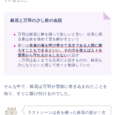
銀花と万羽の少し前の会話
万羽は銀花に舞を踊って欲しいと言い、伝承に残
る番は炎を強めて雪を解かすという
更には
朱雀の魂を呼び寄せて当主である人間に降
ろすこともできるといい、その力を使えば人々を
雪害から守れるかもしれない
と話す
→万羽はあくまでも伝承だと話すものの、銀花も
力になりたいと感じて色々と勉強していた
そんな中で、銀花は万羽が雪崩に巻き込まれたことを
知り、すぐに駆け付けるのでした。
ラストシーンは炎を纏った銀花の姿が！次