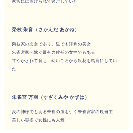
家族には虐げられて過ごしていた
榮枝 朱音（さかえだ あかね）
榮枝家の次女であり、里でも評判の美女
朱雀宮家へ嫁ぐ最有力候補の女性でもある
甘やかされて育ち、幼いころから銀花を馬鹿にしてい
た
朱雀宮 万羽（すざくみや かずは）
炎の神様でもある朱雀の血を引く朱雀宮家の現当主
美しい容姿で女性にも人気