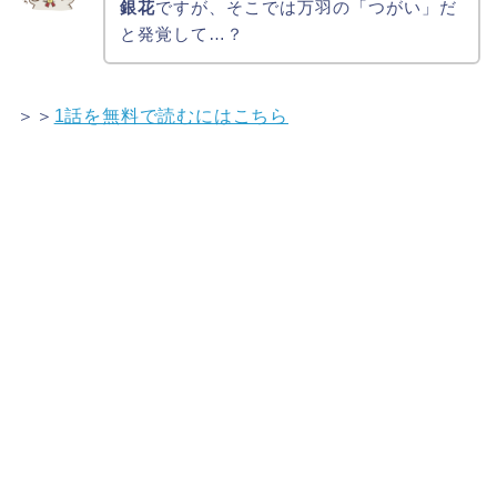
銀花
ですが、そこでは万羽の「つがい」だ
と発覚して…？
＞＞
1話を無料で読むにはこちら