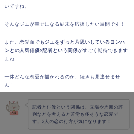
いですね。
そんなジエが幸せになる結末を応援したい展開です！
また、恋愛面でも
ジエをずっと片思いしているヨンハ
ンとの人気俳優×記者という関係
がすごく期待できます
よね！
一体どんな恋愛が描かれるのか、続きも見逃せませ
ん！
記者と俳優という関係は、立場や周囲の評
判などを考えると苦労も多そうな恋愛で
す。2人の恋の行方が気になります！