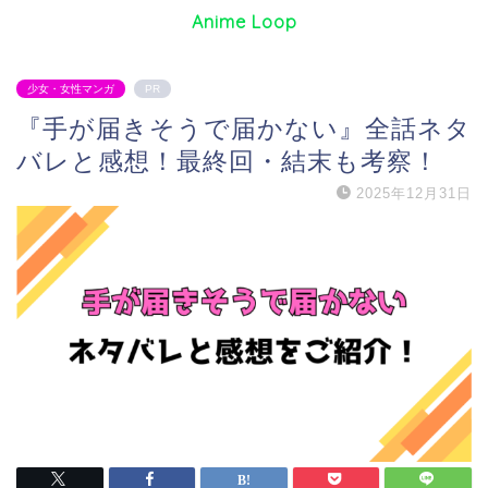
Anime Loop
少女・女性マンガ
PR
『手が届きそうで届かない』全話ネタ
バレと感想！最終回・結末も考察！
2025年12月31日