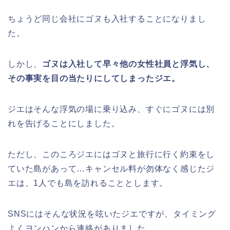
ちょうど同じ会社にゴヌも入社することになりまし
た。
しかし、
ゴヌは入社して早々他の女性社員と浮気し、
その事実を目の当たりにしてしまったジエ。
ジエはそんな浮気の場に乗り込み、すぐにゴヌには別
れを告げることにしました。
ただし、このころジエにはゴヌと旅行に行く約束をし
ていた島があって…キャンセル料が勿体なく感じたジ
エは、1人でも島を訪れることとします。
SNSにはそんな状況を呟いたジエですが、タイミング
よくヨンハンから連絡がありました。