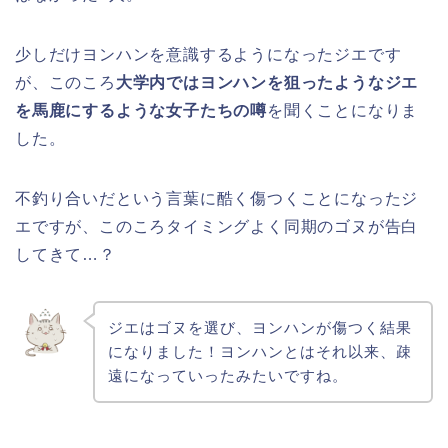
少しだけヨンハンを意識するようになったジエです
が、このころ
大学内ではヨンハンを狙ったようなジエ
を馬鹿にするような女子たちの噂
を聞くことになりま
した。
不釣り合いだという言葉に酷く傷つくことになったジ
エですが、このころタイミングよく同期のゴヌが告白
してきて…？
ジエはゴヌを選び、ヨンハンが傷つく結果
になりました！ヨンハンとはそれ以来、疎
遠になっていったみたいですね。