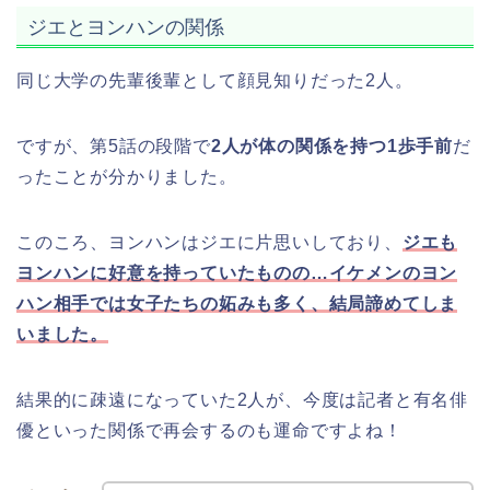
ジエとヨンハンの関係
同じ大学の先輩後輩として顔見知りだった2人。
ですが、第5話の段階で
2人が体の関係を持つ1歩手前
だ
ったことが分かりました。
このころ、ヨンハンはジエに片思いしており、
ジエも
ヨンハンに好意を持っていたものの…イケメンのヨン
ハン相手では女子たちの妬みも多く、結局諦めてしま
いました。
結果的に疎遠になっていた2人が、今度は記者と有名俳
優といった関係で再会するのも運命ですよね！