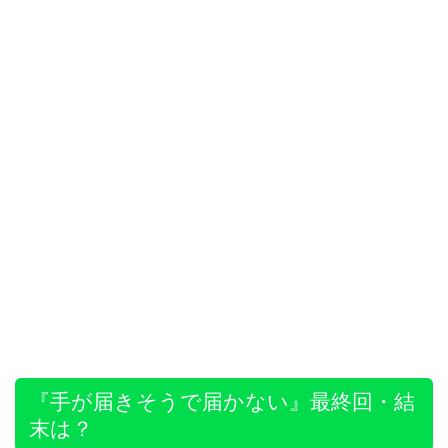
『手が届きそうで届かない』最終回・結
末は？