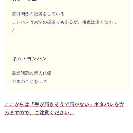
芸能関係の記者をしている
ヨンハンは大学の後輩でもあるが、接点は多くなかっ
た
キム・ヨンハン
最近話題の新人俳優
ジエのことを…？
ここからは『手が届きそうで届かない』ネタバレを含
みますので、ご注意ください。