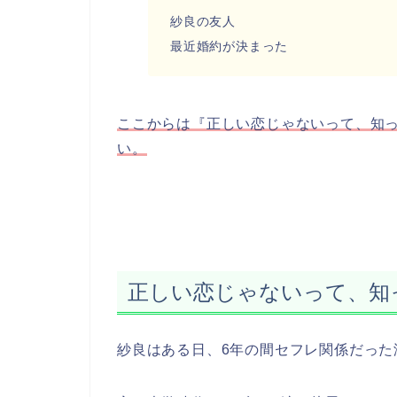
紗良の友人
最近婚約が決まった
ここからは『正しい恋じゃないって、知
い。
正しい恋じゃないって、知
紗良はある日、
6年の間セフレ関係だっ