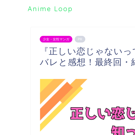
Anime Loop
少女・女性マンガ
PR
『正しい恋じゃないっ
バレと感想！最終回・