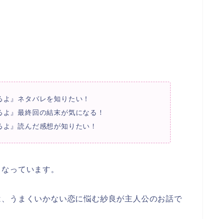
るよ』ネタバレを知りたい！
るよ』最終回の結末が気になる！
るよ』読んだ感想が知りたい！
となっています。
は、うまくいかない恋に悩む紗良が主人公のお話で