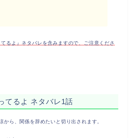
ってるよ』ネタバレを含みますので、ご注意くださ
ってるよ ネタバレ1話
た涼から、関係を辞めたいと切り出されます。