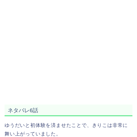
ネタバレ6話
ゆうだいと初体験を済ませたことで、きりこは非常に
舞い上がっていました。