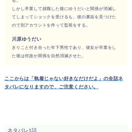
る。
しかし卒業して就職した後にゆうだいと関係が消滅し
てしまってショックを受けるも、彼の裏垢を見つけた
ので別アカウントを作って監視をする。
川原ゆうだい
きりこと付き合った年下男性であり、彼女が卒業をし
た後は何故か関係を自然消滅させた
。
ここからは「執着じゃない好きなだけだよ」の全話ネ
タバレになりますので、ご注意ください。
ネタバレ1話