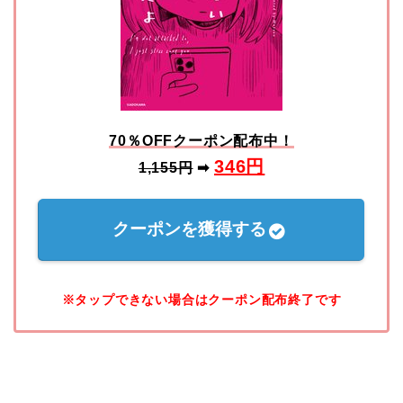
70％OFFクーポン配布中！
346
円
1,155円
➡
クーポンを獲得する
※タップできない場合はクーポン配布終了です