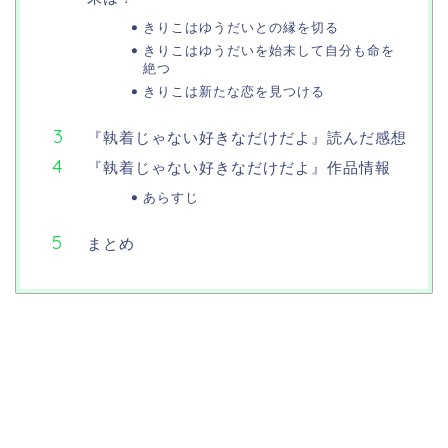
きりこはゆうだいとの縁を切る
きりこはゆうだいを始末して自分も命を
絶つ
きりこは新たな恋を見つける
『執着じゃない好きなだけだよ』読んだ感想
『執着じゃない好きなだけだよ』作品情報
あらすじ
まとめ