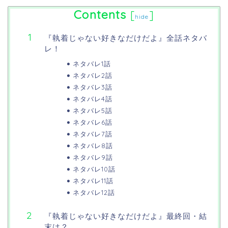
Contents
[
]
hide
『執着じゃない好きなだけだよ』全話ネタバ
レ！
ネタバレ1話
ネタバレ2話
ネタバレ3話
ネタバレ4話
ネタバレ5話
ネタバレ6話
ネタバレ7話
ネタバレ8話
ネタバレ9話
ネタバレ10話
ネタバレ11話
ネタバレ12話
『執着じゃない好きなだけだよ』最終回・結
末は？