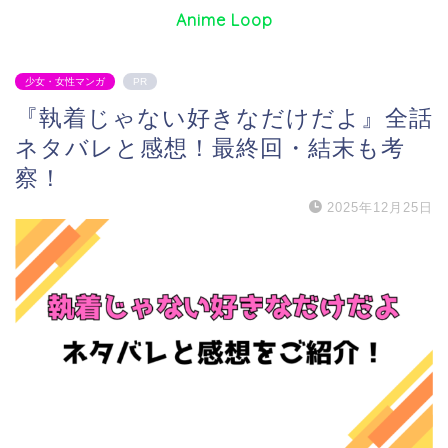
Anime Loop
少女・女性マンガ
PR
『執着じゃない好きなだけだよ』全話
ネタバレと感想！最終回・結末も考
察！
2025年12月25日