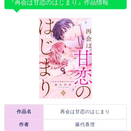
『再会は甘恋のはじまり』作品情報
作品名
再会は甘恋のはじまり
作者
藤代香澄