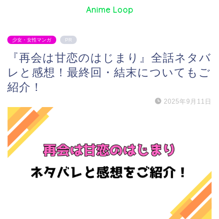
Anime Loop
少女・女性マンガ
PR
『再会は甘恋のはじまり』全話ネタバ
レと感想！最終回・結末についてもご
紹介！
2025年9月11日