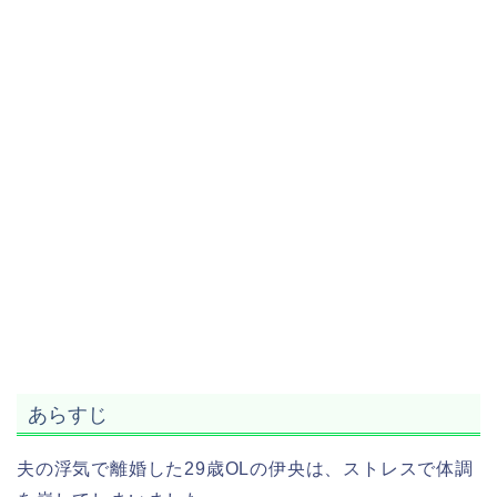
あらすじ
夫の浮気で離婚した29歳OLの伊央は、ストレスで体調