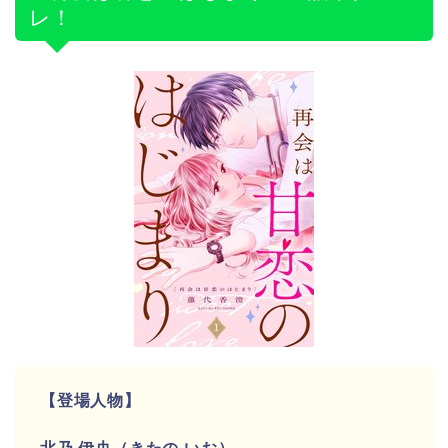
レ！
【登場人物】