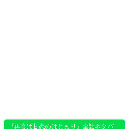
『再会は甘恋のはじまり』全話ネタバ