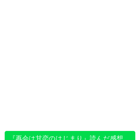
『再会は甘恋のはじまり』読んだ感想