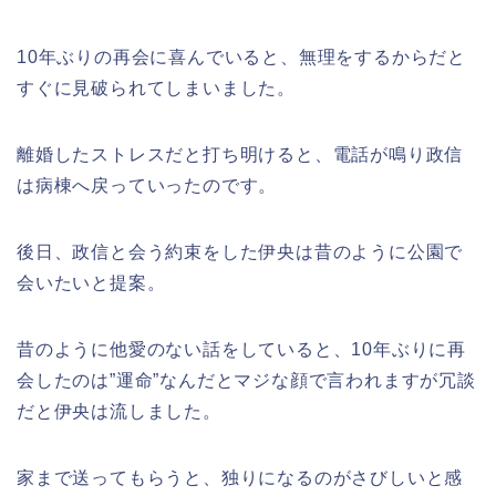
10年ぶりの再会に喜んでいると、無理をするからだと
すぐに見破られてしまいました。
離婚したストレスだと打ち明けると、電話が鳴り政信
は病棟へ戻っていったのです。
後日、政信と会う約束をした伊央は昔のように公園で
会いたいと提案。
昔のように他愛のない話をしていると、10年ぶりに再
会したのは”運命”なんだとマジな顔で言われますが冗談
だと伊央は流しました。
家まで送ってもらうと、独りになるのがさびしいと感