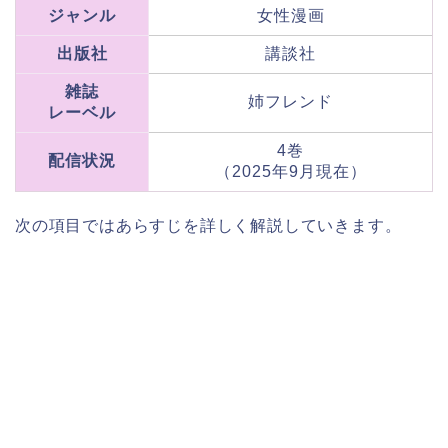
ジャンル
女性漫画
出版社
講談社
雑誌
姉フレンド
レーベル
4巻
配信状況
（2025年9月現在）
次の項目ではあらすじを詳しく解説していきます。