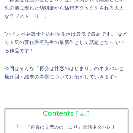
央の前に現れた幼馴染から猛烈アタックをされる大人
なラブストーリー。
”ハイスペ弁護士との同居生活は最低で最高です。”など
で人気の藤代香澄先生の最新作として話題となってい
る作品です！
今回はそんな「再会は甘恋のはじまり」のネタバレと
最終回・結末の考察についてお伝えしていきます♪
Contents
[
]
hide
『再会は甘恋のはじまり』全話ネタバレ！