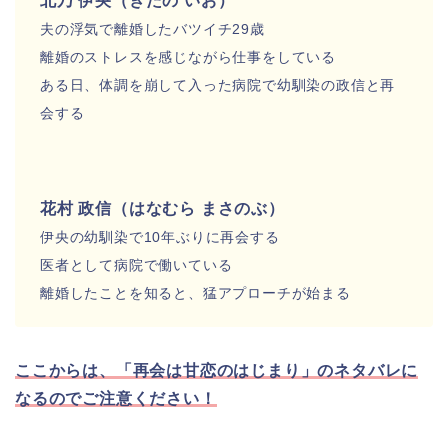
北乃 伊央（きたの いお）
夫の浮気で離婚したバツイチ29歳
離婚のストレスを感じながら仕事をしている
ある日、体調を崩して入った病院で幼馴染の政信と再
会する
花村 政信（はなむら まさのぶ）
伊央の幼馴染で10年ぶりに再会する
医者として病院で働いている
離婚したことを知ると、猛アプローチが始まる
ここからは、「再会は甘恋のはじまり」のネタバレに
なるのでご注意ください！