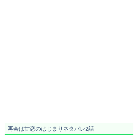
再会は甘恋のはじまり
ネタバレ2話