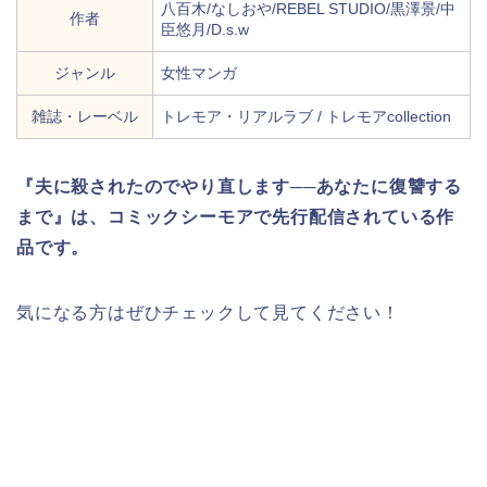
八百木/なしおや/REBEL STUDIO/黒澤景/中
作者
臣悠月/D.s.w
ジャンル
女性マンガ
雑誌・レーベル
トレモア・リアルラブ / トレモアcollection
『夫に殺されたのでやり直します──あなたに復讐する
まで』は、コミックシーモアで先行配信されている作
品です。
気になる方はぜひチェックして見てください！