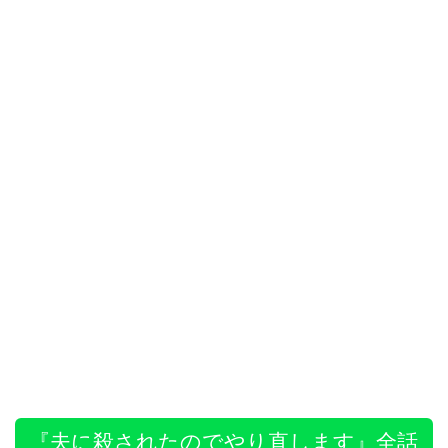
『夫に殺されたのでやり直します』全話