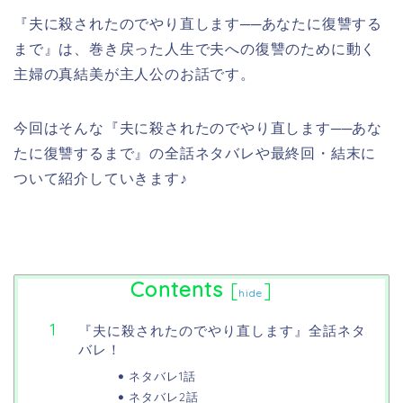
『夫に殺されたのでやり直します──あなたに復讐する
まで』は、巻き戻った人生で夫への復讐のために動く
主婦の真結美が主人公のお話です。
今回はそんな『夫に殺されたのでやり直します──あな
たに復讐するまで』の全話ネタバレや最終回・結末に
ついて紹介していきます♪
Contents
[
]
hide
『夫に殺されたのでやり直します』全話ネタ
バレ！
ネタバレ1話
ネタバレ2話