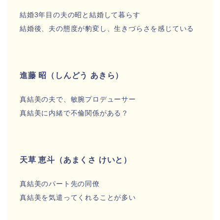
結婚3年目の夫の昭と結婚して暮らす
結婚後、夫の態度が豹変し、生きづらさを感じている
進藤 昭（しんどう あきら）
真結美の夫で、敏腕プロデューサー
真結美に内緒で不倫関係がある？
天草 恵斗（あまくさ けいと）
真結美のパート先の同僚
真結美を気遣ってくれることが多い