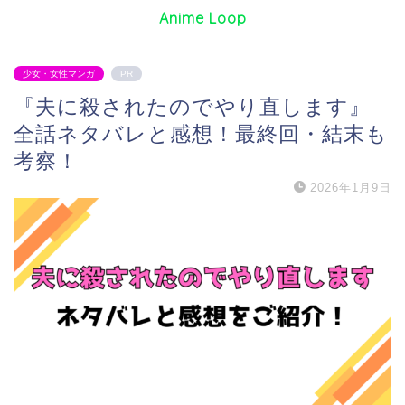
Anime Loop
少女・女性マンガ
PR
『夫に殺されたのでやり直します』
全話ネタバレと感想！最終回・結末も
考察！
2026年1月9日