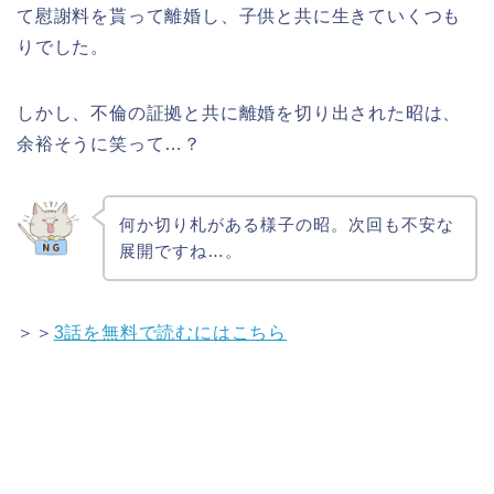
て慰謝料を貰って離婚し、子供と共に生きていくつも
りでした。
しかし、不倫の証拠と共に離婚を切り出された昭は、
余裕そうに笑って…？
何か切り札がある様子の昭。次回も不安な
展開ですね…。
＞＞
3話を無料で読むにはこちら