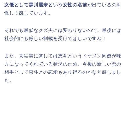
女優として黒川麗奈という女性の名前
が出ているのを
怪しく感じています。
それでも最低なクズ夫には変わりないので、最後には
社会的にも厳しい制裁を受けてほしいですね！
また、真結美に関しては恵斗というイケメン同僚が味
方になってくれている状況のため、今後の新しい恋の
相手として恵斗との恋愛もあり得るのかなと感じまし
た。