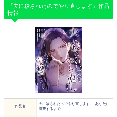
『夫に殺されたのでやり直します』作品
情報
夫に殺されたのでやり直します──あなたに
作品名
復讐するまで