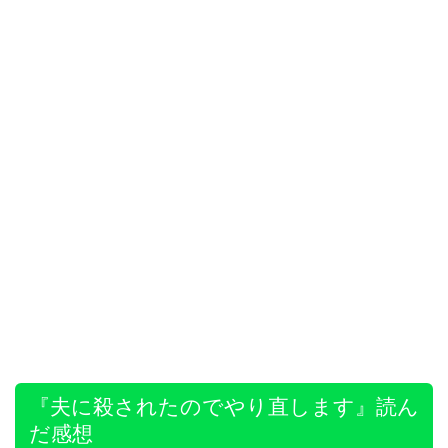
『夫に殺されたのでやり直します』読ん
だ感想