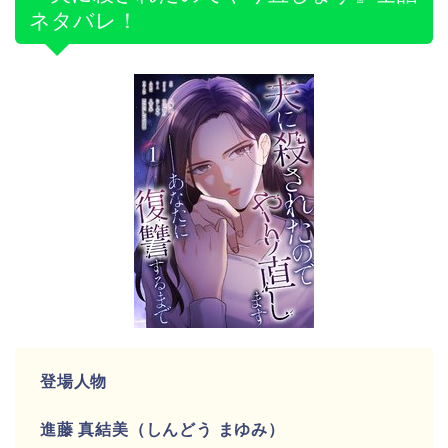
ネタバレ！
登場人物
進藤 真結美（しんどう まゆみ）