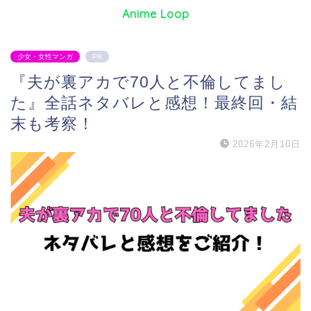
Anime Loop
少女・女性マンガ
PR
『夫が裏アカで70人と不倫してまし
た』全話ネタバレと感想！最終回・結
末も考察！
2026年2月10日