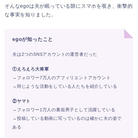
そんなegoは夫が眠っている隙にスマホを覗き、衝撃的
な事実を知りました。
egoが知ったこと
夫は2つのSNSアカウントの運営者だった
①えろえろ大将軍
→フォロワー7万人のアフィリエントアカウント
→同じような活動をしている人たちを紹介している
②ヤマト
→フォロワー1万人の裏垢男子として活躍している
→投稿している動画に写っているのは確かに夫の姿で
ある