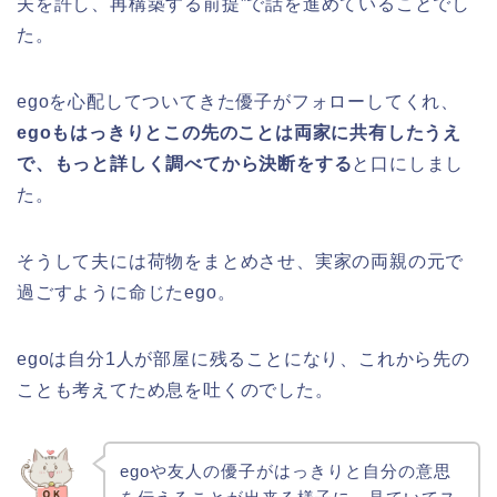
夫を許し、再構築する前提”で話を進めていることでし
た。
egoを心配してついてきた優子がフォローしてくれ、
egoもはっきりとこの先のことは両家に共有したうえ
で、もっと詳しく調べてから決断をする
と口にしまし
た。
そうして夫には荷物をまとめさせ、実家の両親の元で
過ごすように命じたego。
egoは自分1人が部屋に残ることになり、これから先の
ことも考えてため息を吐くのでした。
egoや友人の優子がはっきりと自分の意思