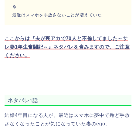
る
最近はスマホを手放さないことが増えていた
ここからは『夫が裏アカで70人と不倫してました～サ
レ妻1年生奮闘記～』ネタバレを含みますので、ご注意
ください。
ネタバレ1話
結婚4年目になる夫が、最近はスマホに夢中で殆ど手放
さなくなったことが気になっていた妻のego。