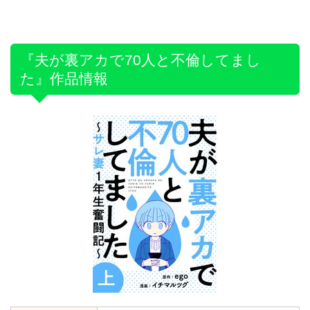
『夫が裏アカで70人と不倫してまし
た』作品情報