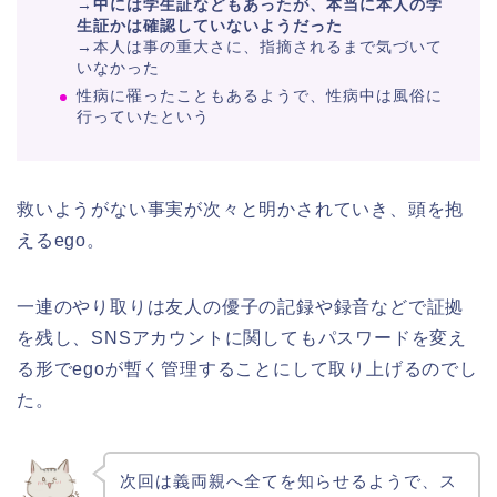
→
中には学生証などもあったが、本当に本人の学
生証かは確認していないようだった
→本人は事の重大さに、指摘されるまで気づいて
いなかった
性病に罹ったこともあるようで、性病中は風俗に
行っていたという
救いようがない事実が次々と明かされていき、頭を抱
えるego。
一連のやり取りは友人の優子の記録や録音などで証拠
を残し、SNSアカウントに関してもパスワードを変え
る形でegoが暫く管理することにして取り上げるのでし
た。
次回は義両親へ全てを知らせるようで、ス