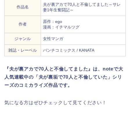
夫が裏アカで70人と不倫してました～サレ
作品名
妻1年生奮闘記～
原作：ego
作者
漫画：イチマルツグ
ジャンル
女性マンガ
雑誌・レーベル
バンチコミックス / KANATA
『夫が裏アカで70人と不倫してました』は、noteで大
人気連載中の「夫が裏垢で70人と不倫していた」シリ
ーズのコミカライズ作品です。
気になる方はぜひチェックして見てください！