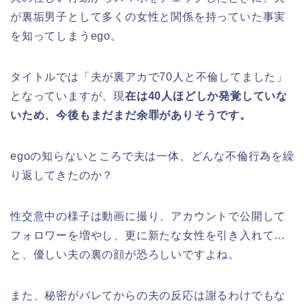
が裏垢男子として多くの女性と関係を持っていた事実
を知ってしまうego。
タイトルでは「夫が裏アカで70人と不倫してました」
となっていますが、現
在は40人ほどしか発覚していな
いため、今後もまだまだ余罪がありそうです。
egoの知らないところで夫は一体、どんな不倫行為を繰
り返してきたのか？
性交意中の様子は動画に撮り、アカウントで公開して
フォロワーを増やし、更に新たな女性を引き入れて…
と、優しい夫の裏の顔が恐ろしいですよね。
また、秘密がバレてからの夫の反応は謝るわけでもな