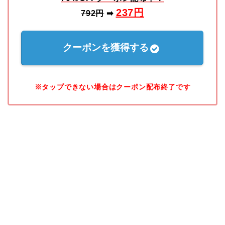
237
円
792円
➡
クーポンを獲得する
※タップできない場合はクーポン配布終了です