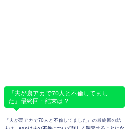
『夫が裏アカで70人と不倫してまし
た』最終回・結末は？
『夫が裏アカで70人と不倫してました』の最終回の結
末は、
egoは夫の不倫について詳しく調査することにな