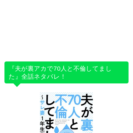
『夫が裏アカで70人と不倫してまし
た』全話ネタバレ！