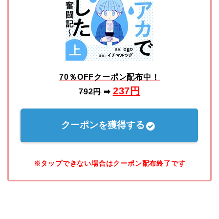
70％OFFクーポン配布中！
237
円
792円
➡
クーポンを獲得する
※タップできない場合はクーポン配布終了です