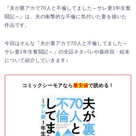
『夫が裏アカで70人と不倫してました～サレ妻1年生奮
闘記～』は、夫の衝撃的な不倫に気付いた妻を描いた
作品です。
今回はそんな『夫が裏アカで70人と不倫してました～
サレ妻1年生奮闘記～』の全話ネタバレや最終回・結末
について紹介していきます♪
コミックシーモアなら
最安値
で読める！