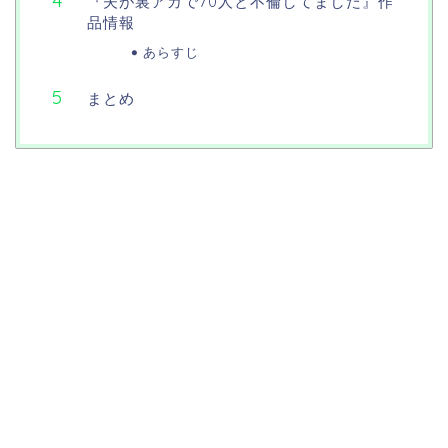
『夫が裏アカで70人と不倫してました』作
品情報
あらすじ
まとめ