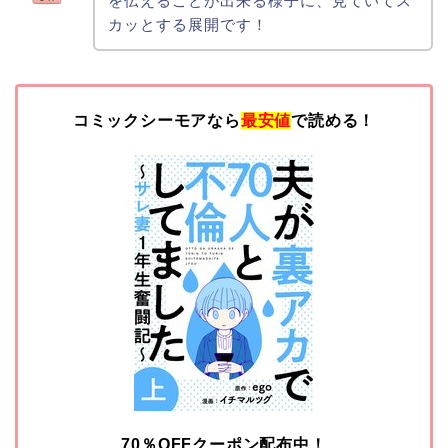
を伝えることが出来る様子に、見ていてス
カッとする展開です！
コミックシーモアなら
最安値
で読める！
70％OFFクーポン配布中！