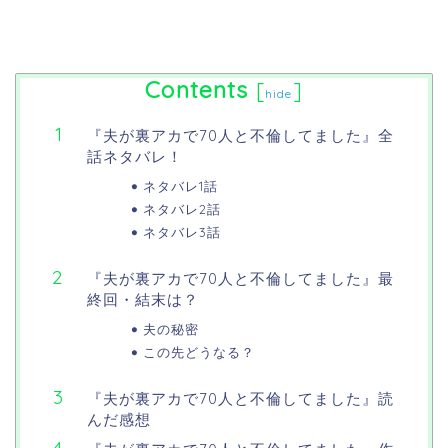
Contents
[
]
hide
『夫が裏アカで70人と不倫してました』全
話ネタバレ！
ネタバレ1話
ネタバレ2話
ネタバレ3話
『夫が裏アカで70人と不倫してました』最
終回・結末は？
夫の秘密
この先どうなる？
『夫が裏アカで70人と不倫してました』読
んだ感想