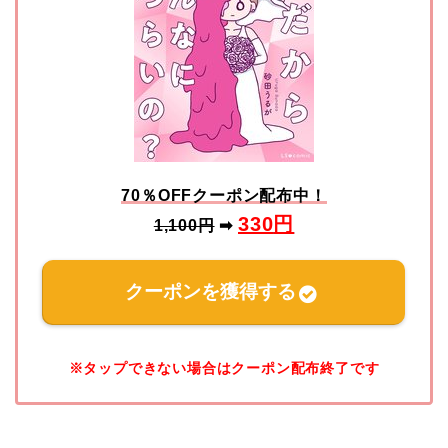
70％OFFクーポン配布中！
330
円
1,100円
➡
クーポンを獲得する
※タップできない場合はクーポン配布終了です