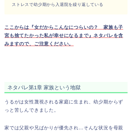
ストレスで幼少期から入退院を繰り返している
ここからは『女だからこんなにつらいの？ 家族も子
宮も捨てたかった私が幸せになるまで』ネタバレを含
みますので、ご注意ください。
ネタバレ第1章 家族という地獄
うるがは女性蔑視される家庭に生まれ、幼少期からず
っと苦しんできました。
家では父親や兄ばかりが優先され…そんな状況を母親