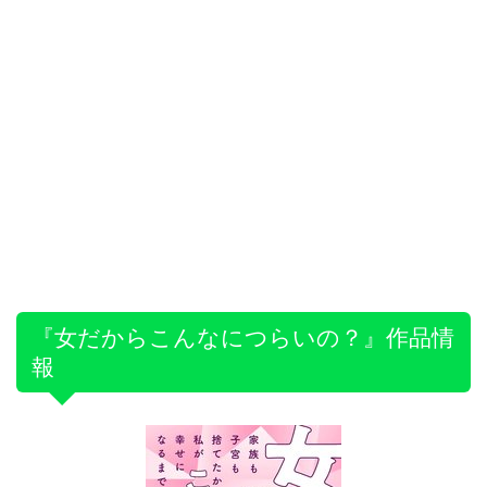
『女だからこんなにつらいの？』作品情
報