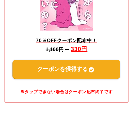
70％OFFクーポン配布中！
330
円
1,100円
➡
クーポンを獲得する
※タップできない場合はクーポン配布終了です