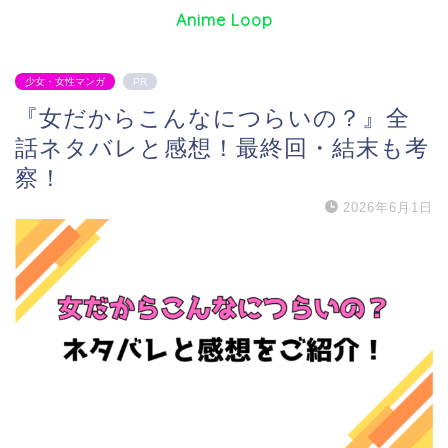
Anime Loop
少女・女性マンガ
PR
『女だからこんなにつらいの？』全
話ネタバレと感想！最終回・結末も考
察！
2026年6月1日