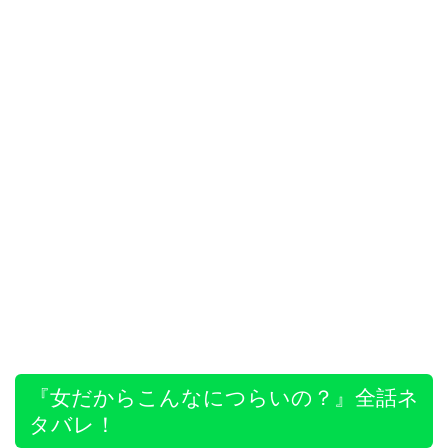
『女だからこんなにつらいの？』全話ネ
タバレ！