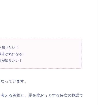
を知りたい！
結末が気になる！
想が知りたい！
となっています。
を考える英雄と、罪を償おうとする侍女の物語で