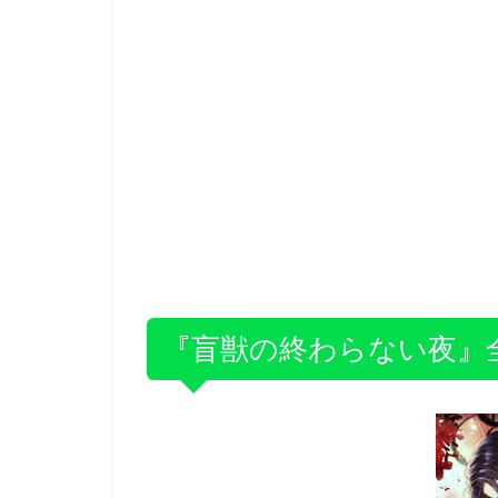
『盲獣の終わらない夜』