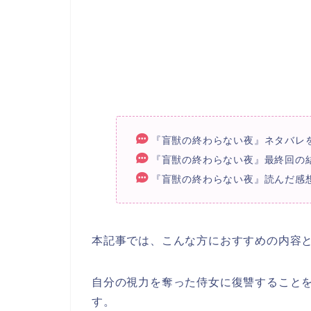
『盲獣の終わらない夜』ネタバレ
『盲獣の終わらない夜』最終回の
『盲獣の終わらない夜』読んだ感
本記事では、こんな方におすすめの内容
自分の視力を奪った侍女に復讐すること
す。