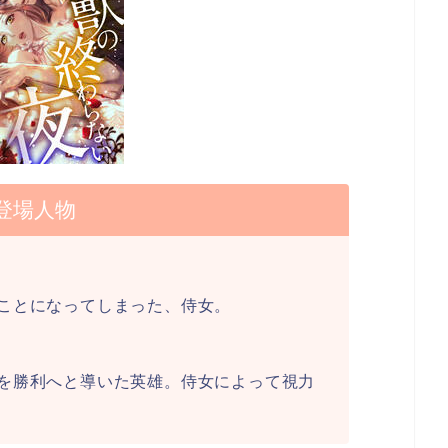
登場人物
ことになってしまった、侍女。
を勝利へと導いた英雄。侍女によって視力