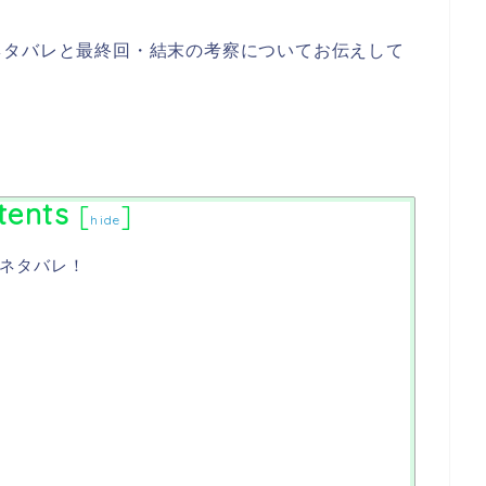
ネタバレと最終回・結末の考察についてお伝えして
tents
[
]
hide
ネタバレ！