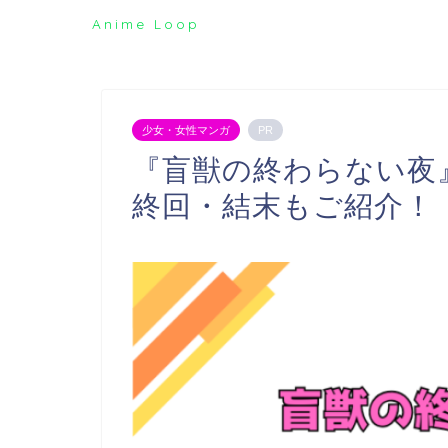
Anime Loop
少女・女性マンガ
PR
『盲獣の終わらない夜
終回・結末もご紹介！