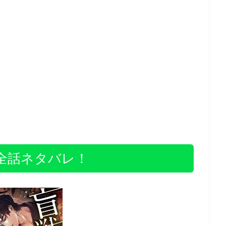
全話ネタバレ！