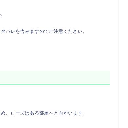
か。
ネタバレを含みますのでご注意ください。
ため、ローズはある部屋へと向かいます。