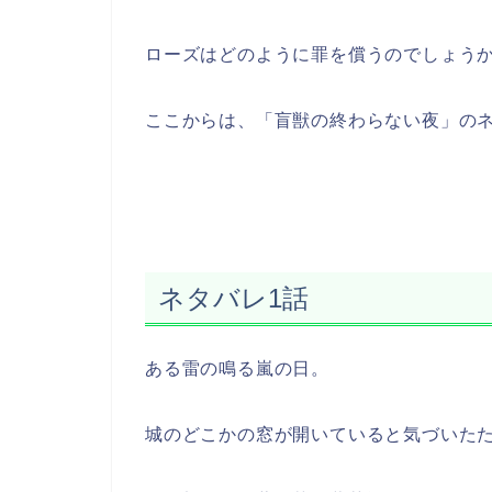
ローズはどのように罪を償うのでしょう
ここからは、「盲獣の終わらない夜」の
ネタバレ1話
ある雷の鳴る嵐の日。
城のどこかの窓が開いていると気づいた