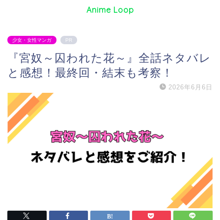
Anime Loop
少女・女性マンガ
PR
『宮奴～囚われた花～』全話ネタバレ
と感想！最終回・結末も考察！
2026年6月6日