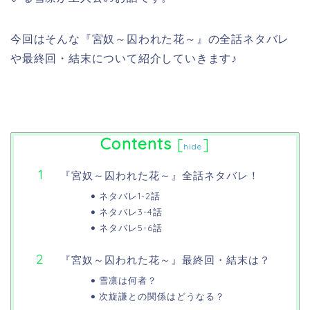
今回はそんな『宮奴～囚われた花～』の全話ネタバレ
や最終回・結末について紹介していきます♪
Contents
[
]
hide
『宮奴～囚われた花～』全話ネタバレ！
ネタバレ1-2話
ネタバレ3-4話
ネタバレ5-6話
『宮奴～囚われた花～』最終回・結末は？
雪凛は何者？
次旋謙との関係はどうなる？