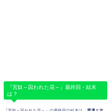
『宮奴～囚われた花～』最終回・結末
は？
『宮奴～囚われた花～』の最終回の結末は、
雪凛と次