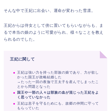
そんな中で王妃に出会い、運命が変わった雪凛。
王妃からは侍女として傍に置いてもらいながらも、ま
るで本当の娘のように可愛がられ、様々なことを教え
られるのでした。
王妃に関して
王妃は強い力を持った部族の娘であり、力が欲し
かった国王が政略結婚した
→たった一回の夜伽で王太子を産んでしまったこ
とから問題となった
国王や一部の人々は部族の血が混じった王妃をよ
く思っていなかった
王妃は息子を守るためにも、故郷の仲間に守って
もらっていた