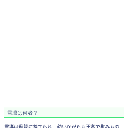
雪凛は何者？
雪凛は母親に捨てられ、幼いながらも王宮で慰みもの