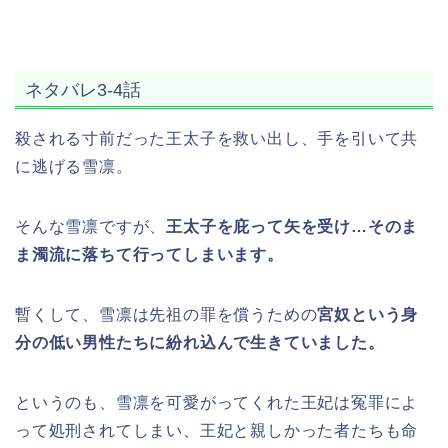
ネタバレ3-4話
殺される寸前だった王太子を救い出し、手を引いて共
に逃げる雪凛。
そんな雪凛ですが、
王太子を庇って矢を受け…そのま
ま濁流に落ちて行ってしまいます。
暫くして、雪凛は先祖の罪を償うための
宮奴という身
分の低い男性たちに紛れ込んで生きていました。
というのも、雪凛を可愛がってくれた王妃は冤罪によ
って処刑されてしまい、王妃と親しかった者たちも命