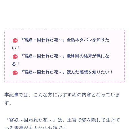
『宮奴～囚われた花～』全話ネタバレを知りた
い！
『宮奴～囚われた花～』最終回の結末が気にな
る！
『宮奴～囚われた花～』読んだ感想を知りたい！
本記事では、こんな方におすすめの内容となっていま
す。
『宮奴～囚われた花～』は、王宮で姿を隠して生きて
いる雪凛が主人公のお話です。