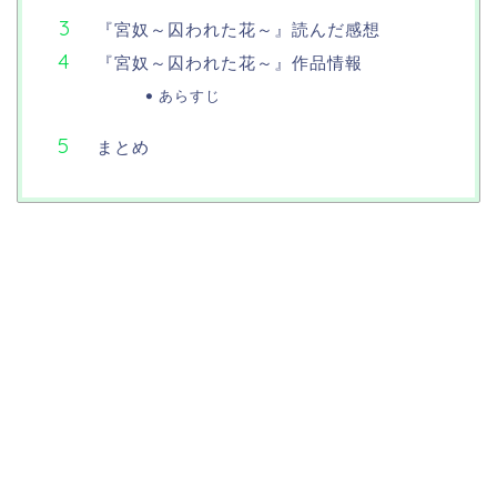
『宮奴～囚われた花～』読んだ感想
『宮奴～囚われた花～』作品情報
あらすじ
まとめ