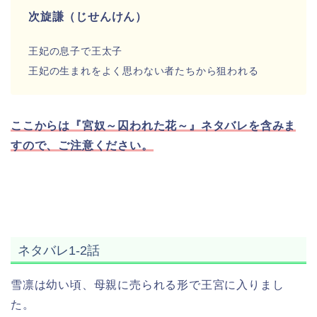
次旋謙（じせんけん）
王妃の息子で王太子
王妃の生まれをよく思わない者たちから狙われる
ここからは『宮奴～囚われた花～』ネタバレを含みま
すので、ご注意ください。
ネタバレ1-2話
雪凛は幼い頃、母親に売られる形で王宮に入りまし
た。