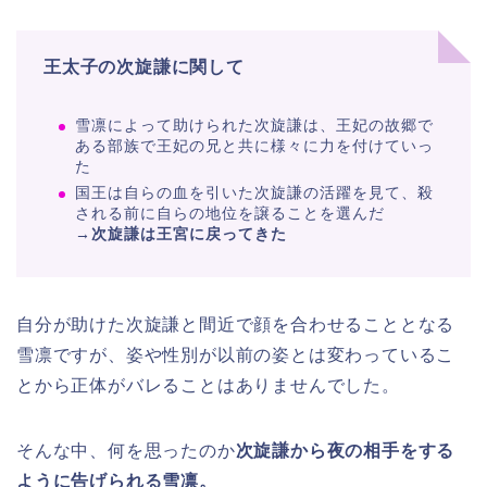
王太子の次旋謙に関して
雪凛によって助けられた次旋謙は、王妃の故郷で
ある部族で王妃の兄と共に様々に力を付けていっ
た
国王は自らの血を引いた次旋謙の活躍を見て、殺
される前に自らの地位を譲ることを選んだ
→次旋謙は王宮に戻ってきた
自分が助けた次旋謙と間近で顔を合わせることとなる
雪凛ですが、姿や性別が以前の姿とは変わっているこ
とから正体がバレることはありませんでした。
そんな中、何を思ったのか
次旋謙から夜の相手をする
ように告げられる雪凛。