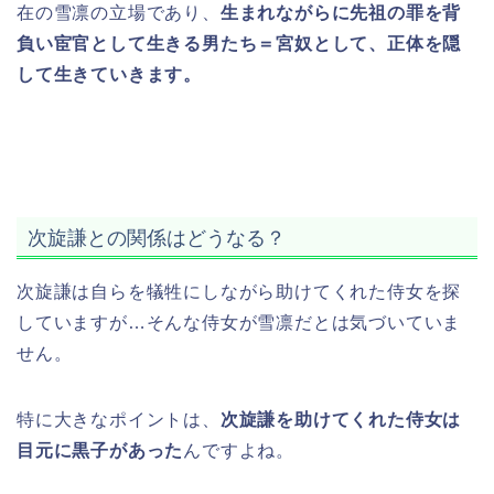
在の雪凛の立場であり、
生まれながらに先祖の罪を背
負い宦官として生きる男たち＝宮奴として、正体を隠
して生きていきます。
次旋謙との関係はどうなる？
次旋謙は自らを犠牲にしながら助けてくれた侍女を探
していますが…そんな侍女が雪凛だとは気づいていま
せん。
特に大きなポイントは、
次旋謙を助けてくれた侍女は
目元に黒子があった
んですよね。