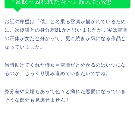
『宮奴～囚われた花～』読んだ感想
お話の序盤は「僕」と名乗る雪凛が描かれているため
に、次旋謙との身分差BLかと思いましたが…実は雪凛
の正体が女だと分かって、更に続きが気になる作品と
なっていました。
当時助けてくれた侍女＝雪凛だと分かるのはいつにな
るのか、じっくり読み進めていきたいですね。
身分差や立場もあって色々と拗れた恋愛になっていき
そうな部分も見逃せません！