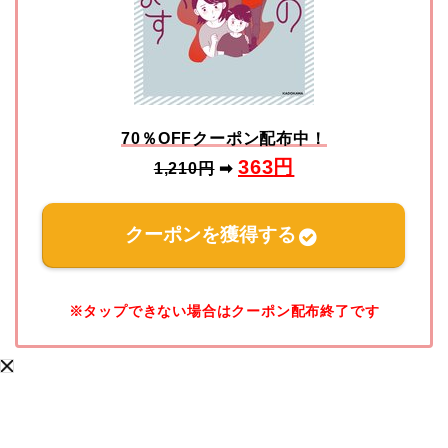
70％OFFクーポン配布中！
363
円
1,210円
➡
クーポンを獲得する
※タップできない場合はクーポン配布終了です