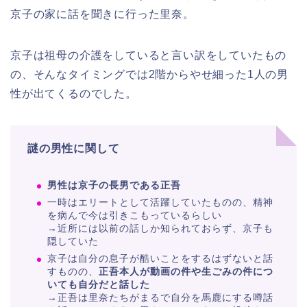
京子の家に話を聞きに行った里奈。
京子は祖母の介護をしていると言い訳をしていたもの
の、そんなタイミングでは2階からやせ細った1人の男
性が出てくるのでした。
謎の男性に関して
男性は京子の長男である正吾
一時はエリートとして活躍していたものの、精神
を病んで今は引きこもっているらしい
→近所には以前の話しか知られておらず、京子も
隠していた
京子は自分の息子が酷いことをするはずないと話
すものの、
正吾本人が動画の件や生ごみの件につ
いても自分だと話した
→正吾は里奈たちがまるで自分を馬鹿にする噂話