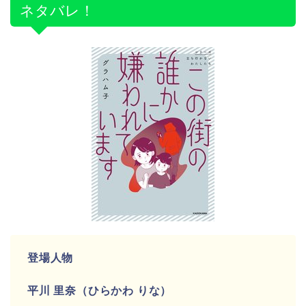
ネタバレ！
登場人物
平川 里奈（ひらかわ りな）