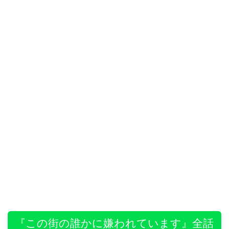
『この街の誰かに嫌われています』全話