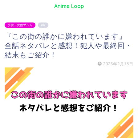
Anime Loop
少女・女性マンガ
PR
『この街の誰かに嫌われています』
全話ネタバレと感想！犯人や最終回・
結末もご紹介！
2026年2月18日