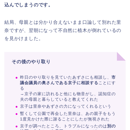
込んでしまうのです。
結局、母親とは分かり合えないまま口論して別れた里
奈ですが、翌朝になって不自然に植木が倒れているの
を見かけました。
その後のやり取り
昨日のやり取りを見ていたあずさにも相談し、
市
議会議員の奥さんである京子に相談する
ことにす
る
→京子の家に訪れると他にも物音がし、認知症の
夫の母親と暮らしていると教えてくれた
京子は里奈やあずさの力になってくれるという
暫くして公園で再会した里奈は、あの親子をもう
1度見かけた際に謝ることにしたが無視された
京子が調べたところ、トラブルになったのは
別の