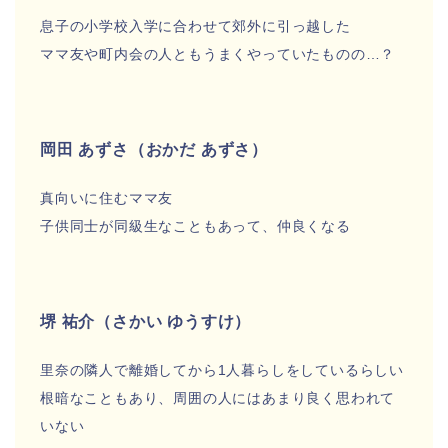
息子の小学校入学に合わせて郊外に引っ越した
ママ友や町内会の人ともうまくやっていたものの…？
岡田 あずさ（おかだ あずさ）
真向いに住むママ友
子供同士が同級生なこともあって、仲良くなる
堺 祐介（さかい ゆうすけ）
里奈の隣人で離婚してから1人暮らしをしているらしい
根暗なこともあり、周囲の人にはあまり良く思われて
いない