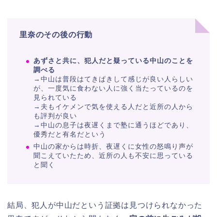
里奈のその後の行動
あずさと共に、犯人だと疑っている中山のことを
調べる
→中山は普段はてきぱきして感じが良い人らしい
が、一度気に食わない人に強く当たっているのを
見られている
→夫もイケメンで気を使える人だと近所の人から
も評判が良い
→中山の息子は夜遅くまで塾に通うほどであり、
優秀だと有名だという
中山の家からは時折、夜遅くに女性の怒鳴り声が
聞こえていたため、近所の人も不安に思っている
と聞く
結局、犯人が中山だという証拠は見つけられなかった