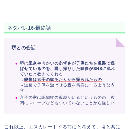
ネタバレ16-最終話
堺との会話
堺は
里奈や向かいのあずさが子供たちを道路で遊
ばせているのを、隠し撮りした映像がSNSに流れ
ていた
と教えてくれる
→
映像は京子の家あたりから撮られたもの
→道路で子供を遊ばせる親を馬鹿にするような内
容
京子の家は認知症の母親がいるというものの、玄
関にスロープなどもついていないことから怪しい
これ以上、エスカレートする前にと考えて、堺と共に