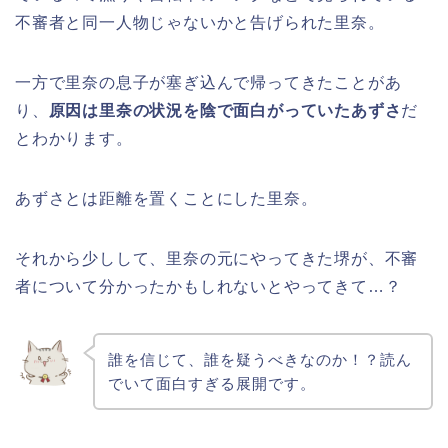
不審者と同一人物じゃないかと告げられた里奈。
一方で里奈の息子が塞ぎ込んで帰ってきたことがあ
り、
原因は里奈の状況を陰で面白がっていたあずさ
だ
とわかります。
あずさとは距離を置くことにした里奈。
それから少しして、里奈の元にやってきた堺が、不審
者について分かったかもしれないとやってきて…？
誰を信じて、誰を疑うべきなのか！？読ん
でいて面白すぎる展開です。