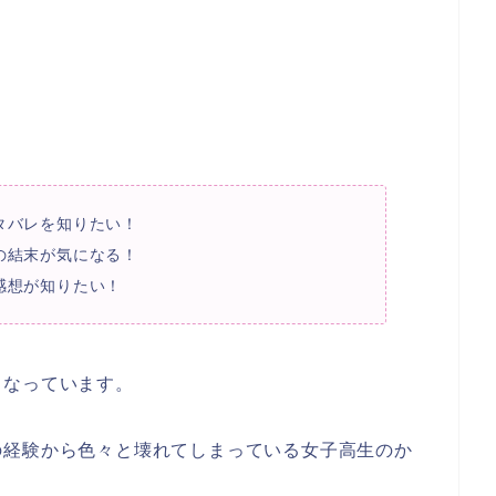
タバレを知りたい！
の結末が気になる！
感想が知りたい！
となっています。
の経験から色々と壊れてしまっている女子高生のか