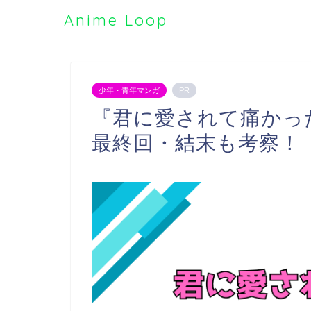
Anime Loop
少年・青年マンガ
PR
『君に愛されて痛かっ
最終回・結末も考察！