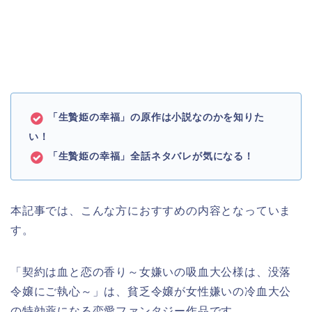
「生贄姫の幸福」の原作は小説なのかを
知りた
い！
「生贄姫の幸福」全話ネタバレが気になる！
本記事では、こんな方におすすめの内容となっていま
す。
「契約は血と恋の香り～女嫌いの吸血大公様は、没落
令嬢にご執心～」は、貧乏令嬢が女性嫌いの冷血大公
の特効薬になる恋愛ファンタジー作品です。