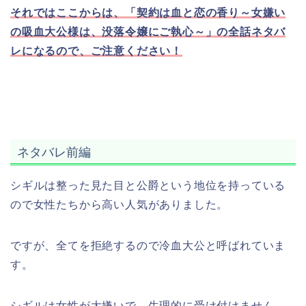
それではここからは、「契約は血と恋の香り～女嫌い
の吸血大公様は、没落令嬢にご執心～」の全話ネタバ
レになるので、ご注意ください！
ネタバレ前編
シギルは整った見た目と公爵という地位を持っている
ので女性たちから高い人気がありました。
ですが、全てを拒絶するので冷血大公と呼ばれていま
す。
シギルは女性が大嫌いで、生理的に受け付けません。