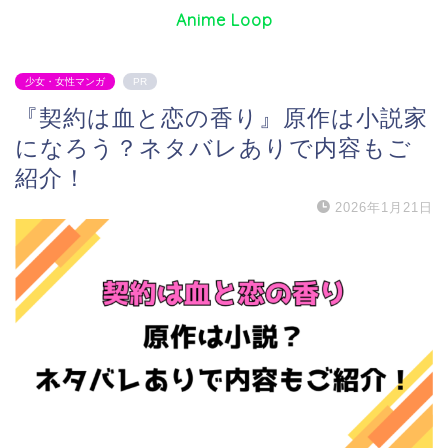
Anime Loop
少女・女性マンガ
PR
『契約は血と恋の香り』原作は小説家
になろう？ネタバレありで内容もご
紹介！
2026年1月21日