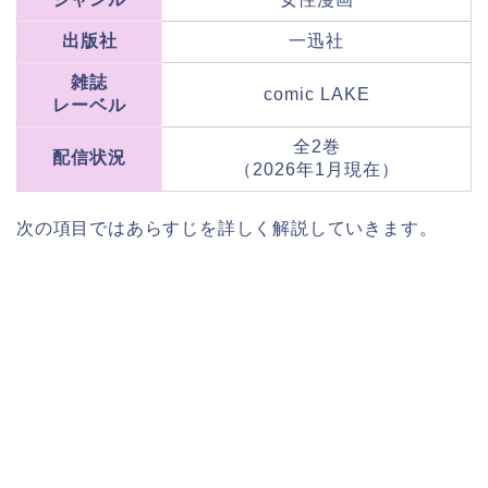
出版社
一迅社
雑誌
comic LAKE
レーベル
全2巻
配信状況
（2026年1月現在）
次の項目ではあらすじを詳しく解説していきます。