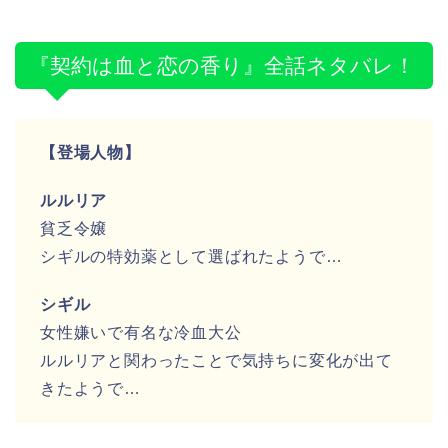
『契約は血と恋の香り』全話ネタバレ！
【登場人物】
ルルリア
貧乏令嬢
シギルの特効薬として選ばれたようで…
シギル
女性嫌いで有名な冷血大公
ルルリアと関わったことで気持ちに変化が出て
きたようで…