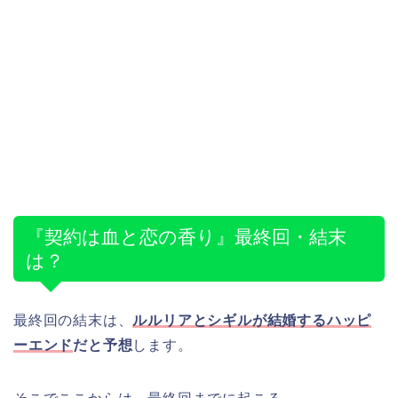
『契約は血と恋の香り』最終回・結末
は？
最終回の結末は、
ルルリアとシギルが結婚するハッピ
ーエンド
だと予想
します。