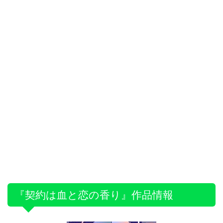
『契約は血と恋の香り』作品情報