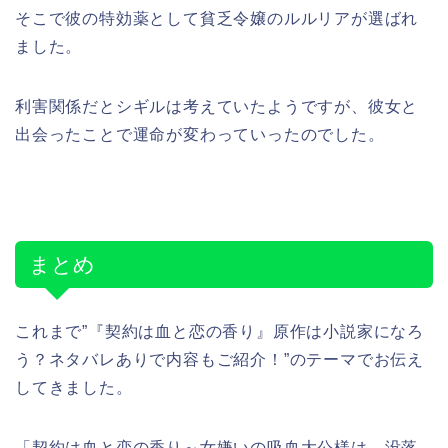
そこで彼の特効薬として貧乏令嬢のルルリアが選ばれ
ました。
利害関係だとシギルは考えていたようですが、彼女と
出会ったことで運命が変わっていったのでした。
まとめ
これまで”『契約は血と恋の香り』原作は小説家になろ
う？ネタバレありで内容もご紹介！”のテーマでお伝え
してきました。
「契約は血と恋の香り～女嫌いの吸血大公様は、没落