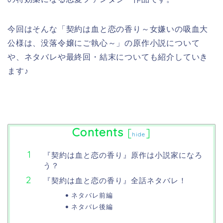
今回はそんな「契約は血と恋の香り～女嫌いの吸血大
公様は、没落令嬢にご執心～」の原作小説について
や、ネタバレや最終回・結末についても紹介していき
ます♪
Contents
[
]
hide
『契約は血と恋の香り』原作は小説家になろ
う？
『契約は血と恋の香り』全話ネタバレ！
ネタバレ前編
ネタバレ後編