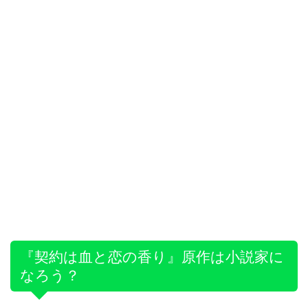
『契約は血と恋の香り』原作は小説家に
なろう？