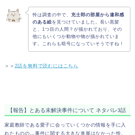
怜は調査の中で、
充士郎の部屋から違和感
のある絵
を見つけていました。長い黒髪
と、1つ目の人間？が描かれており、その
他にもいくつか動物や物が描かれていま
す。これらも暗号になっていそうですね！
＞＞
2話を無料で読むにはこちら
【報告】とある未解決事件について ネタバレ3話
家庭教師である愛子に会っていくつかの情報を手に入
れたものの…事件に関する大きな進展はなかった怜。