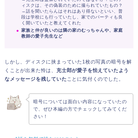
ィスクは、その偽装のために撮られていたもの？
→話を聞いたらんはそれはあり得ないといい、普
段は学校にも行っていたし、家でのパーティも良
く開いていたと教えてくれた
家族と仲が良いのは隣の家のむっちゃんや、家庭
教師の愛子先生など
しかし、ディスクに挟まっていた1枚の写真の暗号を解
くことが出来た怜は、
充士郎が愛子を怯えていたよう
なメッセージを残していた
ことに気付くのでした。
暗号については面白い内容になっていたの
で、ぜひ本編の方でチェックしてみてくだ
さい！