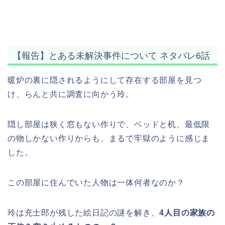
【報告】とある未解決事件について ネタバレ6話
暖炉の裏に隠されるようにして存在する部屋を見つ
け、らんと共に調査に向かう玲。
隠し部屋は狭く窓もない作りで、ベッドと机、最低限
の物しかない作りからも、まるで牢獄のように感じま
した。
この部屋に住んでいた人物は一体何者なのか？
玲は充士郎が残した絵日記の謎を解き、
4人目の家族の