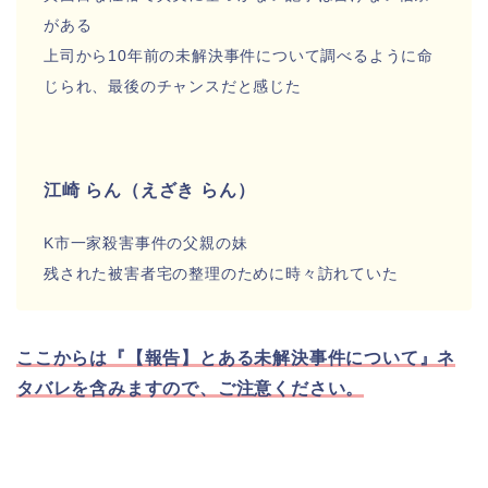
がある
上司から10年前の未解決事件について調べるように命
じられ、最後のチャンスだと感じた
江崎 らん（えざき らん）
K市一家殺害事件の父親の妹
残された被害者宅の整理のために時々訪れていた
ここからは『【報告】とある未解決事件について』ネ
タバレを含みますので、ご注意ください。