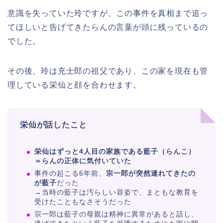
意識を失っていた玲ですが、この事件を真相まで追っ
てほしいと告げてきたらんの言葉が頭に残っているの
でした。
その後、玲は充士郎の祖父であり、この家を現在も管
理している栄仙と顔を合わせます。
栄仙が話したこと
栄仙はずっと4人目の家族である藍子（らんこ）
＝らんの正体に気付いていた
事件の起こる6年前、
宗一郎が突然連れてきたの
が藍子
だった
→当時の藍子は汚らしい容姿で、まともな教育を
受けたこともなさそうだった
宗一郎は藍子の母親は精神に異常があると話し、