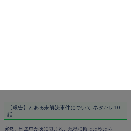
【報告】とある未解決事件について ネタバレ10
話
突然、部屋中が炎に包まれ、危機に陥った玲たち。