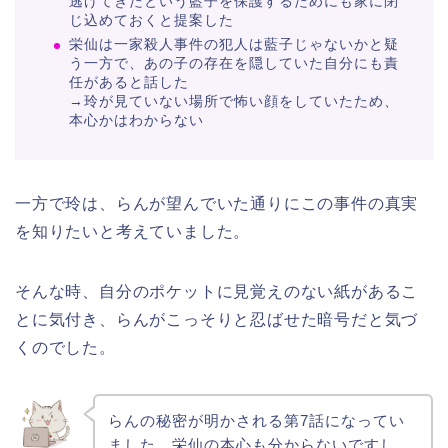
逃げてきたという藍子を保護するためにも家に閉
じ込めておくと提案した
栄仙は一家殺人事件の犯人は藍子じゃないかと疑
う一方で、あの子の存在を隠していた自分にも責
任があると話した
→玲が見ていない場所で怖い顔をしていたため、
本心かはわからない
一方で玲は、らんが望んでいた通りにこの事件の真実
を知りたいと考えていました。
そんな時、自分のポケットに見覚えのない紙があるこ
とに気付き、らんがこっそりと忍ばせた暗号だと気づ
くのでした。
らんの秘密が明かされる第7話になってい
ました。栄仙の本心も分からないですし、