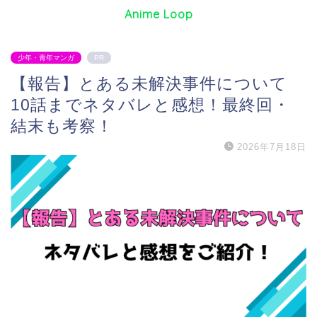
Anime Loop
少年・青年マンガ
PR
【報告】とある未解決事件について
10話までネタバレと感想！最終回・
結末も考察！
2026年7月18日