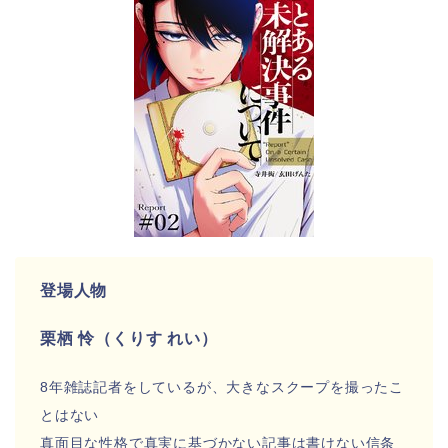
登場人物
栗栖 怜（くりす れい）
8年雑誌記者をしているが、大きなスクープを撮ったこ
とはない
真面目な性格で真実に基づかない記事は書けない信条