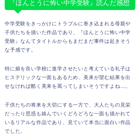
『ほんとうに怖い中学受験』読んだ感想
中学受験をきっかけにトラブルに巻き込まれる母親や
子供たちを描いた作品であり、『ほんとうに怖い中学
受験』なんてタイトルからもまだまだ事件は起きそう
な予感です。
特に娘を良い学校に進学させたいと考えている礼子は
ヒステリックな一面もあるため、美来が望む結果を出
せなければ酷く美来を罵ってしまいそうですよね…。
子供たちの将来を大切にする一方で、大人たちの見栄
だったり思惑も絡んでいくどろどろな一面も描かれて
いるリアルな作品であり、見ていて本当に面白い作品
でした。