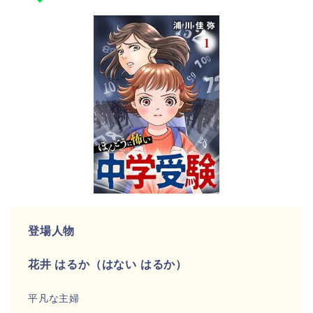
登場人物
花井 はるか（はない はるか）
平凡な主婦