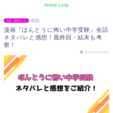
Anime Loop
少女・女性マンガ
PR
漫画『ほんとうに怖い中学受験』全話
ネタバレと感想！最終回・結末も考
察！
2026年5月19日