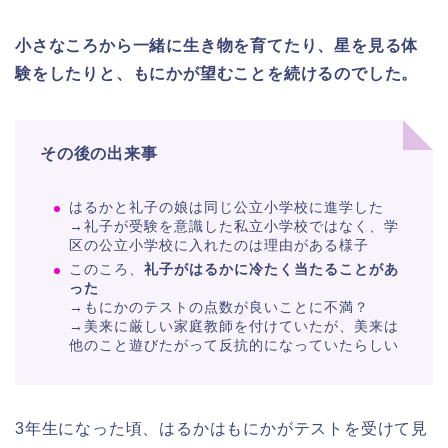
小さなころから一緒に生き物を育てたり、星を見る体
験をしたりと、もにかが望むことを続けるのでした。
その後の出来事
はるかと礼子の娘は同じ公立小学校に進学した
→礼子が受験を意識した私立小学校ではなく、学
区の公立小学校に入れたのは理由がある様子
このころ、
礼子がはるかに冷たく当たることがあ
った
→もにかのテストの点数が良いことに不満？
→美来に厳しい家庭教師を付けていたが、美来は
他のこと遊びたがって反抗的になっていたらしい
3年生になった頃、はるかはもにかがテストを受けて見