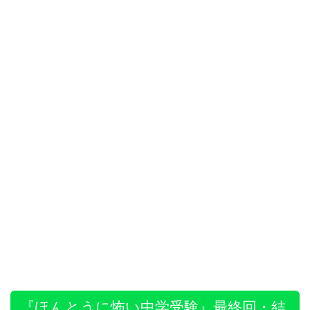
『ほんとうに怖い中学受験』最終回・結