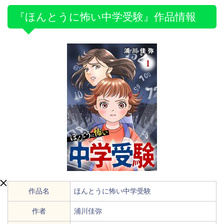
『ほんとうに怖い中学受験』作品情報
作品名
ほんとうに怖い中学受験
作者
浦川佳弥