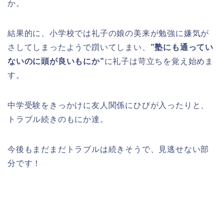
か。
結果的に、小学校では礼子の娘の美来が勉強に嫌気が
さしてしまったようで躓いてしまい、
”塾にも通ってい
ないのに頭が良いもにか”
に礼子は苛立ちを覚え始めま
す。
中学受験をきっかけに友人関係にひびが入ったりと、
トラブル続きのもにか達。
今後もまだまだトラブルは続きそうで、見逃せない部
分です！