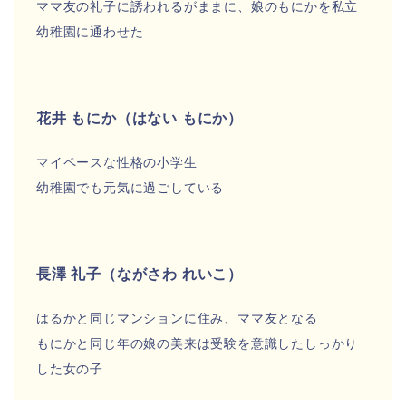
ママ友の礼子に誘われるがままに、娘のもにかを私立
幼稚園に通わせた
花井 もにか（はない もにか）
マイペースな性格の小学生
幼稚園でも元気に過ごしている
長澤 礼子（ながさわ れいこ）
はるかと同じマンションに住み、ママ友となる
もにかと同じ年の娘の美来は受験を意識したしっかり
した女の子