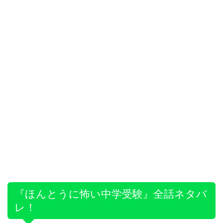
『ほんとうに怖い中学受験』全話ネタバ
レ！