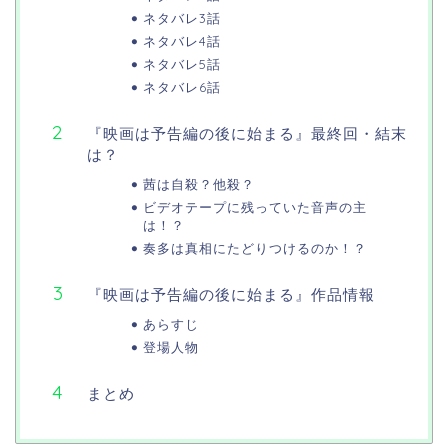
ネタバレ3話
ネタバレ4話
ネタバレ5話
ネタバレ6話
『映画は予告編の後に始まる』最終回・結末
は？
茜は自殺？他殺？
ビデオテープに残っていた音声の主
は！？
奏多は真相にたどりつけるのか！？
『映画は予告編の後に始まる』作品情報
あらすじ
登場人物
まとめ