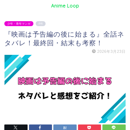
Anime Loop
少年・青年マンガ
PR
『映画は予告編の後に始まる』全話ネ
タバレ！最終回・結末も考察！
2026年3月23日