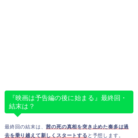
『映画は予告編の後に始まる』最終回・
結末は？
最終回の結末は、
茜の死の真相を突き止めた奏多は過
去を乗り越えて新しくスタートする
と予想します。