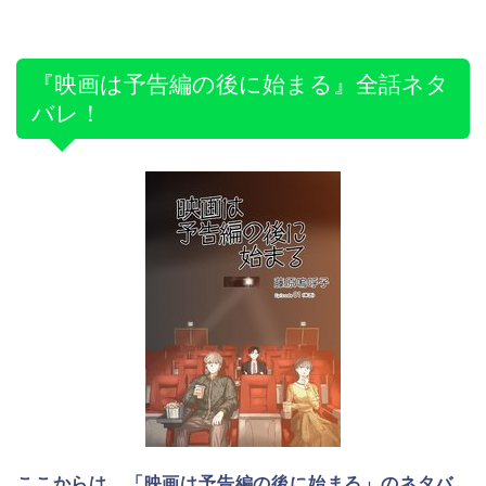
『映画は予告編の後に始まる』全話ネタ
バレ！
ここからは、「映画は予告編の後に始まる」のネタバ