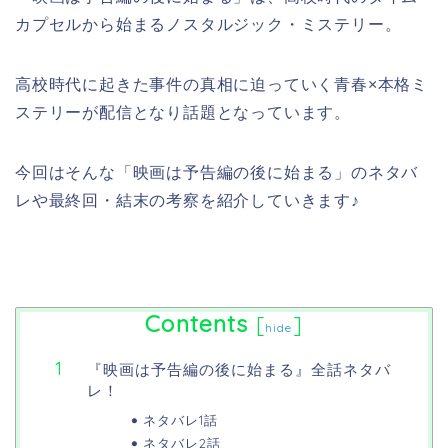
カプセルから始まるノスタルジック・ミステリー。
高校時代に起きた事件の真相に迫っていく青春×本格ミ
ステリーが配信となり話題となっています。
今回はそんな「映画は予告編の後に始まる」のネタバ
レや最終回・結末の考察を紹介していきます♪
Contents
[
]
hide
『映画は予告編の後に始まる』全話ネタバ
レ！
ネタバレ1話
ネタバレ2話