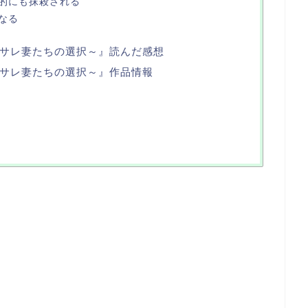
的にも抹殺される
なる
サレ妻たちの選択～』読んだ感想
サレ妻たちの選択～』作品情報