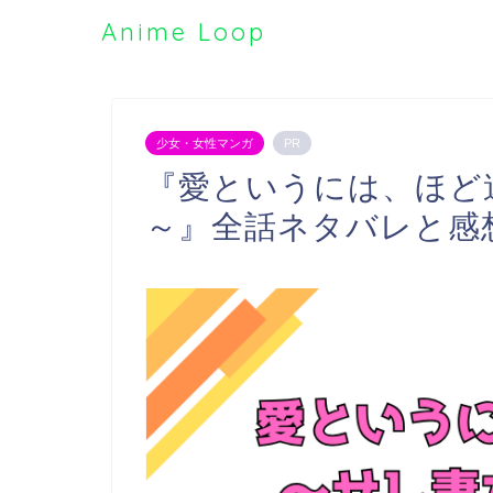
Anime Loop
少女・女性マンガ
PR
『愛というには、ほど
～』全話ネタバレと感