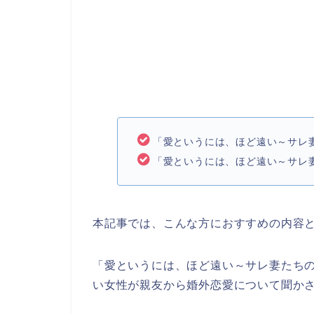
「愛というには、ほど遠い～サレ
「愛というには、ほど遠い～サレ
本記事では、こんな方におすすめの内容
「愛というには、ほど遠い～サレ妻たち
い女性が親友から婚外恋愛について聞か