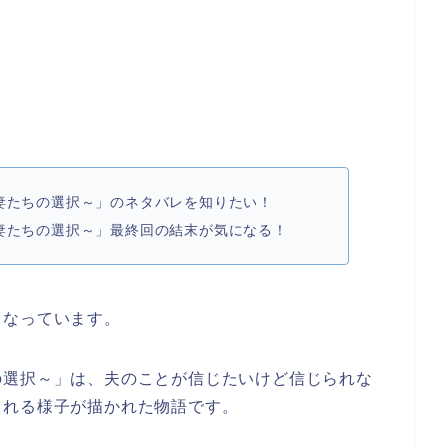
妻たちの選択～」のネタバレを
知りたい！
妻たちの選択～」最終回の結末が気になる！
となっています。
の選択～
」は、夫のことが信じたいけど信じられな
される様子が描かれた物語です。