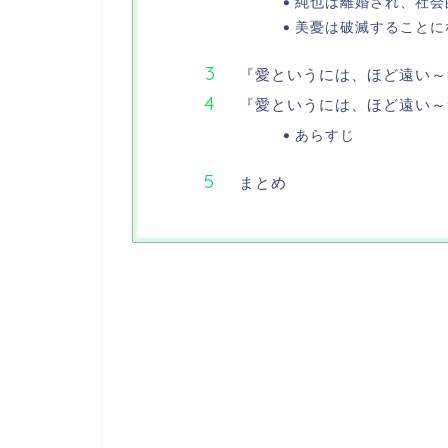
純也は離婚され、社会
美憂は破滅することに
『愛というには、ほど遠い～
『愛というには、ほど遠い～
あらすじ
まとめ