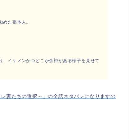
勧めた張本人。
り、イケメンかつどこか余裕がある様子を見せて
サレ妻たちの選択～」の全話ネタバレになりますの