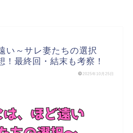
遠い～サレ妻たちの選択
想！最終回・結末も考察！
2025年10月25日