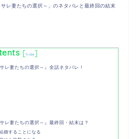
～サレ妻たちの選択～」のネタバレと最終回の結末
tents
[
]
hide
サレ妻たちの選択～』全話ネタバレ！
サレ妻たちの選択～』最終回・結末は？
結婚することになる