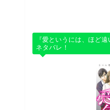
『
愛というには、ほど遠
ネタバレ！