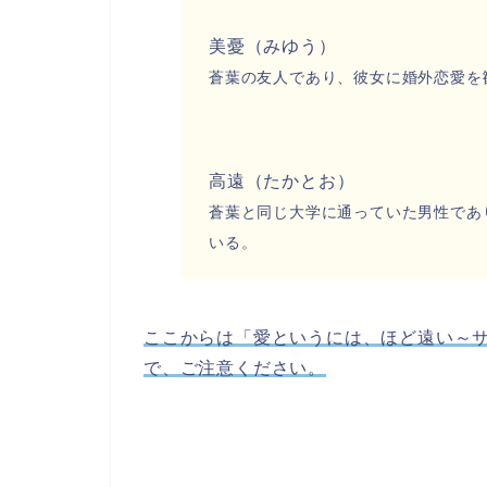
美憂（みゆう）
蒼葉の友人であり、彼女に婚外恋愛を
高遠（たかとお）
蒼葉と同じ大学に通っていた男性であ
いる。
ここからは「愛というには、ほど遠い～
で、ご注意ください。